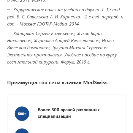
// МС. 2011. №9-10.
Хирургические болезни: учебник в двух т. Т. 1 / под
ред. В. С. Савельева, А. И. Кириенко. - 2-е изд. перераб. и
доп. - Москва: ГЭОТАР-Медиа, 2014.
Каторкин Сергей Евгеньевич, Жуков Борис
Николаевич, Журавлев Андрей Вячеславович, Исаев
Вячеслав Романович, Тулупов Михаил Сергеевич.
Экстренная проктология. Учебное пособие по курсу
госпитальной хирургии. Форум, 2019 г.
Преимущества сети клиник MedSwiss
Более 500 врачей различных
специализаций