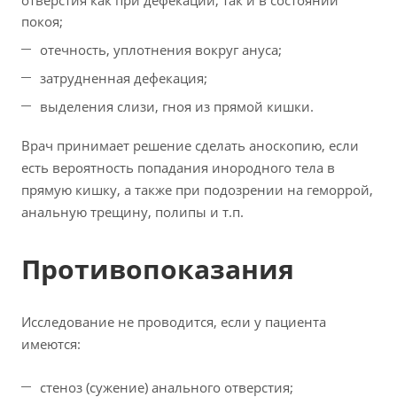
отверстия как при дефекации, так и в состоянии
покоя;
отечность, уплотнения вокруг ануса;
затрудненная дефекация;
выделения слизи, гноя из прямой кишки.
Врач принимает решение сделать аноскопию, если
есть вероятность попадания инородного тела в
прямую кишку, а также при подозрении на геморрой,
анальную трещину, полипы и т.п.
Противопоказания
Исследование не проводится, если у пациента
имеются:
стеноз (сужение) анального отверстия;