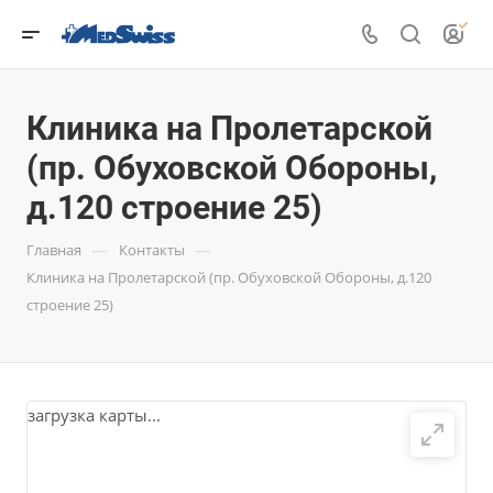
Клиника на Пролетарской
(пр. Обуховской Обороны,
д.120 строение 25)
—
—
Главная
Контакты
Клиника на Пролетарской (пр. Обуховской Обороны, д.120
строение 25)
загрузка карты...