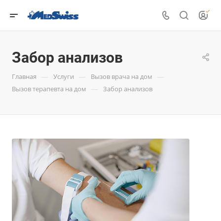
Забор анализов
—
—
—
Главная
Услуги
Вызов врача на дом
—
Вызов терапевта на дом
Забор анализов