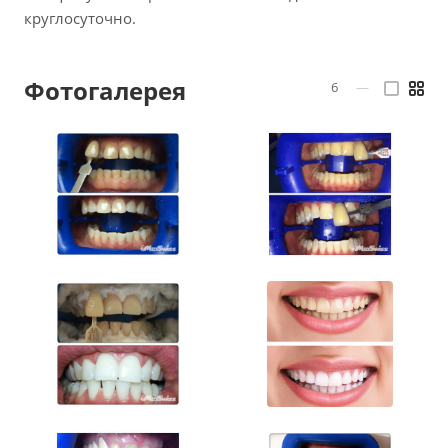
круглосуточно.
Фотогалерея
6
—