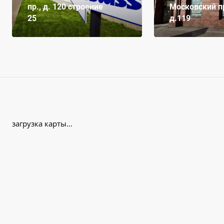
пр., д. 120 строение
Московский пр
25
д.119
загрузка карты...