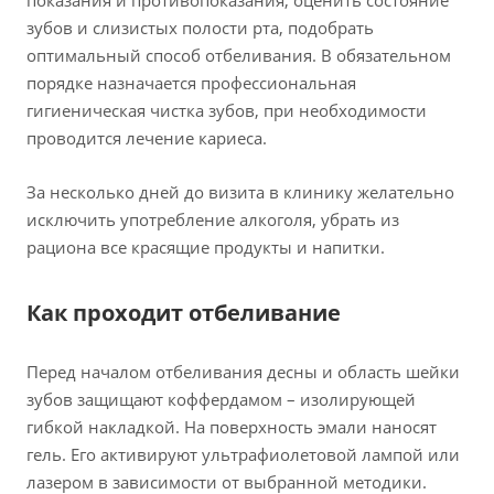
показания и противопоказания, оценить состояние
зубов и слизистых полости рта, подобрать
оптимальный способ отбеливания. В обязательном
порядке назначается профессиональная
гигиеническая чистка зубов, при необходимости
проводится лечение кариеса.
За несколько дней до визита в клинику желательно
исключить употребление алкоголя, убрать из
рациона все красящие продукты и напитки.
Как проходит отбеливание
Перед началом отбеливания десны и область шейки
зубов защищают коффердамом – изолирующей
гибкой накладкой. На поверхность эмали наносят
гель. Его активируют ультрафиолетовой лампой или
лазером в зависимости от выбранной методики.