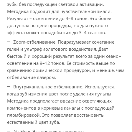
зубы без последующей световой активации.
Методика подходит для чувствительной эмали.
Результат – осветление до 4–8 тонов. Это более
доступная по цене процедура, но для нужного
эффекта может понадобиться до 3–4 сеансов.
Zoom-отбеливание. Подразумевает сочетание
гелей и ультрафиолетового воздействия. Дает
быстрый и хороший результат всего за один сеанс –
осветление на 9–12 тонов. Ее стоимость выше по
сравнению с химической процедурой, и меньше, чем
отбеливание лазером.
Внутриканальное отбеливание. Используется,
когда зуб изменил цвет после удаления пульпы.
Методика предполагает введение осветляющих
компонентов в корневые каналы с последующей
пломбировкой. Это позволяет восстановить
естественный цвет зуба.
Air Flow. Эта процедура является