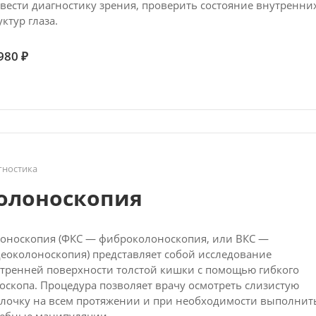
вести диагностику зрения, проверить состояние внутренни
уктур глаза.
980 ₽
гностика
олоноскопия
оноскопия (ФКС — фиброколоноскопия, или ВКС —
еоколоноскопия) представляет собой исследование
тренней поверхности толстой кишки с помощью гибкого
оскопа. Процедура позволяет врачу осмотреть слизистую
лочку на всем протяжении и при необходимости выполнит