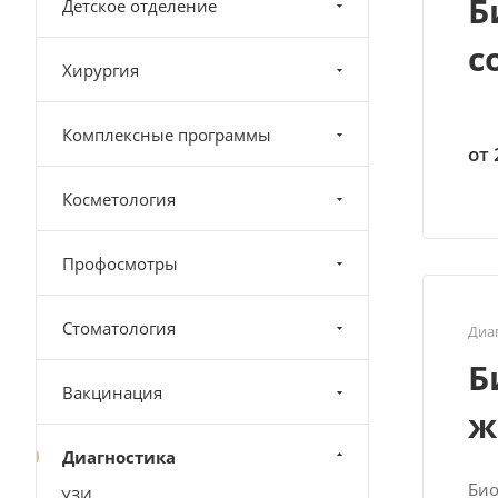
Б
Детское отделение
с
Хирургия
Комплексные программы
от 
Косметология
Профосмотры
Стоматология
Диа
Б
Вакцинация
ж
Диагностика
Био
УЗИ