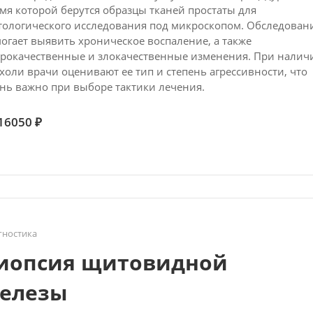
мя которой берутся образцы тканей простаты для
тологического исследования под микроскопом. Обследован
огает выявить хроническое воспаление, а также
рокачественные и злокачественные изменения. При налич
холи врачи оценивают ее тип и степень агрессивности, что
нь важно при выборе тактики лечения.
16050 ₽
гностика
иопсия щитовидной
елезы