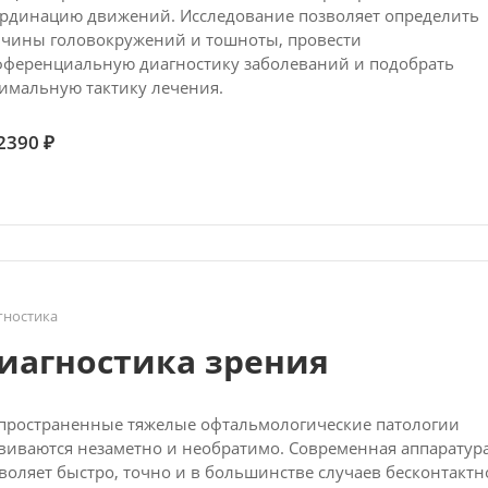
рдинацию движений. Исследование позволяет определить
чины головокружений и тошноты, провести
ференциальную диагностику заболеваний и подобрать
имальную тактику лечения.
2390 ₽
гностика
иагностика зрения
пространенные тяжелые офтальмологические патологии
виваются незаметно и необратимо. Современная аппаратур
воляет быстро, точно и в большинстве случаев бесконтактн