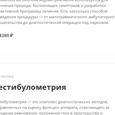
чнения природы беспокоящих симптомов и разработки
ективной программы лечения. Есть несколько способов
ведения процедуры — от малотравматичного амбулаторног
шательства до диагностической операции под наркозом.
4280 ₽
гностика
естибулометрия
тибулометрия — это комплекс диагностических методов,
равленных на оценку функции аппарата, отвечающего за
щение равновесия, положения тела в пространстве и