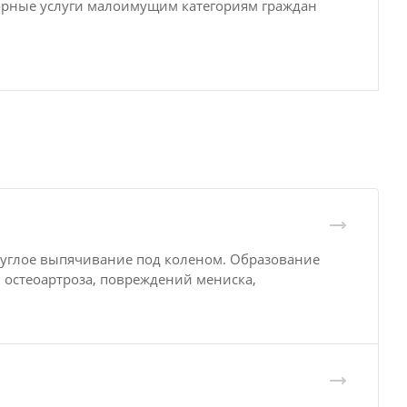
орные услуги малоимущим категориям граждан
руглое выпячивание под коленом. Образование
, остеоартроза, повреждений мениска,