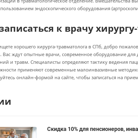
изации в травматологическое отделение. Вмешательства вы
использованием эндоскопического оборудования (артроскопи
 записаться к врачу хирургу
ищете хорошего хирурга-травматолога в СПб, добро пожал
. Вас ждут опытные врачи, современное оборудование для 
ний и травм. Специалисты определяют тактику ведения пац
ожности применяют современные малоинвазивные методики
уйтесь онлайн-формой на сайте, чтобы записаться на прием
ии
Скидка 10% для пенсионеров, инв