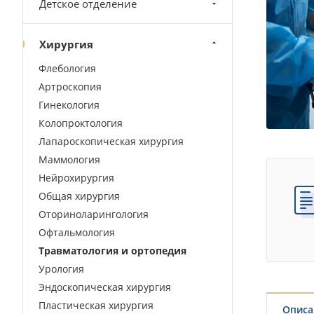
Детское отделение
Хирургия
Флебология
Артроскопия
Гинекология
Колопроктология
Лапароскопическая хирургия
Маммология
Нейрохирургия
Общая хирургия
Оториноларингология
Офтальмология
Травматология и ортопедия
Урология
Эндоскопическая хирургия
Пластическая хирургия
Описа