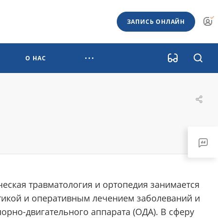
ЗАПИСЬ ОНЛАЙН
О НАС
ческая травматология и ортопедия занимается
тикой и оперативным лечением заболеваний и
орно-двигательного аппарата (ОДА). В сферу