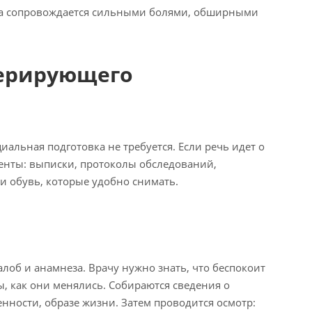
на сопровождается сильными болями, обширными
перирующего
иальная подготовка не требуется. Если речь идет о
енты: выписки, протоколы обследований,
 и обувь, которые удобно снимать.
лоб и анамнеза. Врачу нужно знать, что беспокоит
ы, как они менялись. Собираются сведения о
нности, образе жизни. Затем проводится осмотр: