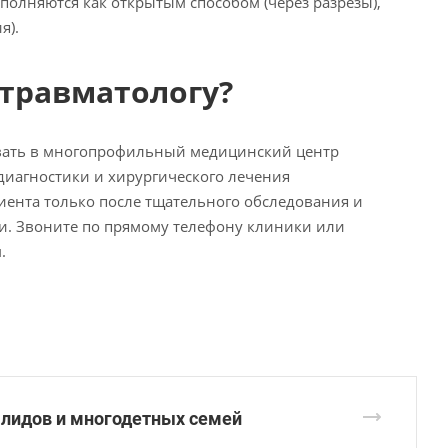
полняются как открытым способом (через разрезы),
я).
-травматологу?
овать в многопрофильный медицинский центр
диагностики и хирургического лечения
иента только после тщательного обследования и
. Звоните по прямому телефону клиники или
.
алидов и многодетных семей