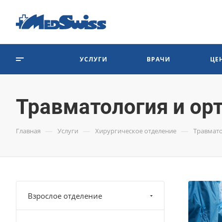
УСЛУГИ
ВРАЧИ
ЦЕ
Травматология и ор
—
—
—
Главная
Услуги
Хирургическое отделение
Травмато
Взрослое отделение