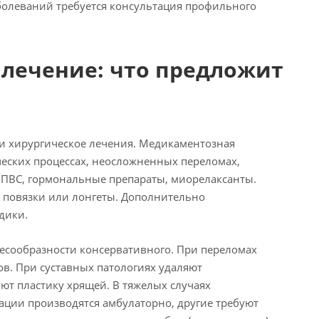
болеваний требуется консультация профильного
 лечение: что предложит
 и хирургическое лечения. Медикаментозная
ческих процессах, неосложненных переломах,
НПВС, гормональные препараты, миорелаксанты.
 повязки или лонгеты. Дополнительно
одики.
есообразности консервативного. При переломах
в. При суставных патологиях удаляют
ют пластику хрящей. В тяжелых случаях
ации производятся амбулаторно, другие требуют