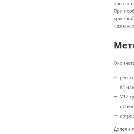
оценка т
При необ
крестооб
назначае
Мет
Окончате
рентг
КТ ил
УЗИ с
остео
артро
Дополнит