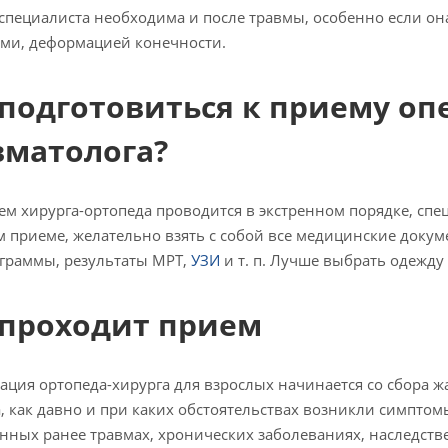
пециалиста необходима и после травмы, особенно если о
ми, деформацией конечности.
 подготовиться к приему о
вматолога?
ем хирурга-ортопеда проводится в экстренном порядке, спец
 приеме, желательно взять с собой все медицинские докум
граммы, результаты МРТ,
УЗИ
и т. п. Лучше выбрать одежду
 проходит прием
ация ортопеда-хирурга для взрослых начинается со сбора жа
, как давно и при каких обстоятельствах возникли симптом
нных ранее травмах, хронических заболеваниях, наследстве