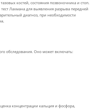
тазовых костей, состояния позвоночника и стоп.
 тест Лахмана для выявления разрыва передней
дварительный диагноз, при необходимости
ия.
го обследования. Оно может включать:
оценка концентрации кальция и фосфора,