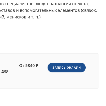
в специалистов входят патологии скелета,
уставов и вспомогательных элементов (связок,
й, менисков и т. п.)
От 5840 ₽
ЗАПИСЬ ОНЛАЙН
 для