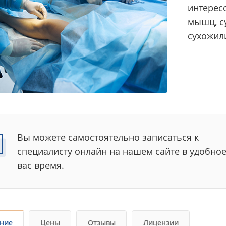
интересо
мышц, с
сухожили
Вы можете самостоятельно записаться к
специалисту онлайн на нашем сайте в удобное
вас время.
ние
Цены
Отзывы
Лицензии