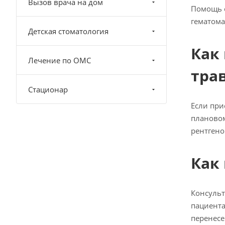
Вызов врача на дом
Помощь с
гематома
Детская стоматология
Как
Лечение по ОМС
тра
Стационар
Если при
плановом
рентгено
Как
Консульт
пациента
перенесе