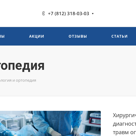
+7 (812) 318-03-03
НЫ
АКЦИИ
ОТЗЫВЫ
СТАТЬИ
топедия
логия и ортопедия
Хирурги
диагнос
травм оп