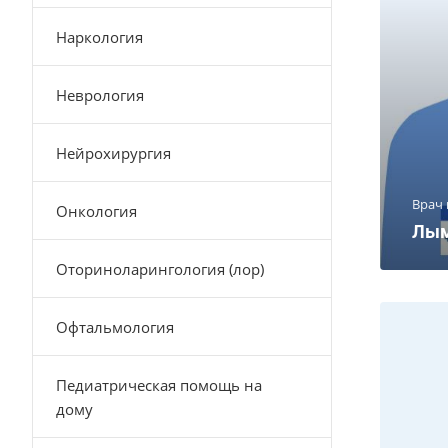
Наркология
Неврология
Нейрохирургия
Врач
Онкология
Лым
Оториноларингология (лор)
Офтальмология
Педиатрическая помощь на
дому