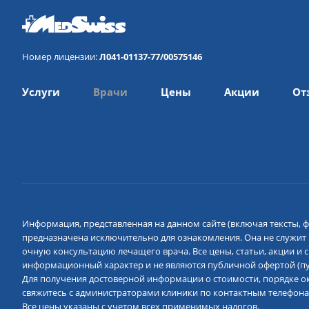
Номер лицензии:
Л041-01137-77/00575146
Услуги
Врачи
Цены
Акции
От
Информация, представленная на данном сайте (включая тексты, ф
предназначена исключительно для ознакомления. Она не служит
очную консультацию лечащего врача. Все цены, статьи, акции и
информационный характер и не являются публичной офертой (пун
Для получения достоверной информации о стоимости, порядке ок
свяжитесь с администраторами клиники по контактным телефона
Все цены указаны с учетом всех применимых налогов.