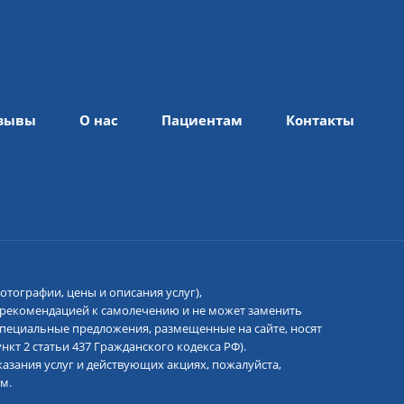
зывы
О нас
Пациентам
Контакты
отографии, цены и описания услуг),
 рекомендацией к самолечению и не может заменить
 специальные предложения, размещенные на сайте, носят
кт 2 статьи 437 Гражданского кодекса РФ).
азания услуг и действующих акциях, пожалуйста,
м.