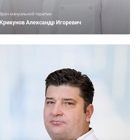
Врач мануальной терапии
Крикунов Александр Игоревич