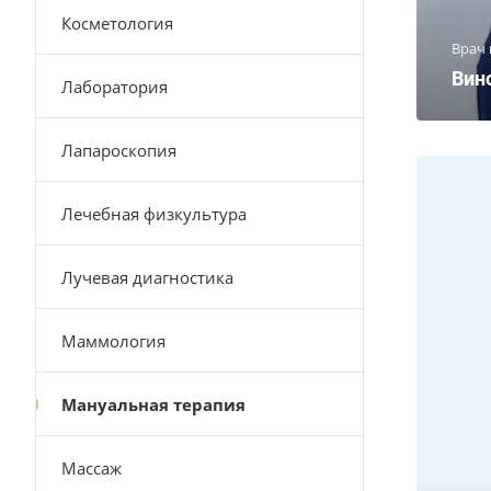
Косметология
Врач 
Вин
Лаборатория
Лапароскопия
Лечебная физкультура
Лучевая диагностика
Маммология
Мануальная терапия
Массаж