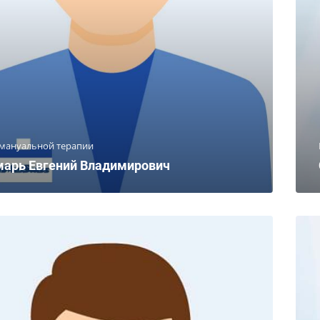
 мануальной терапии
арь Евгений Владимирович