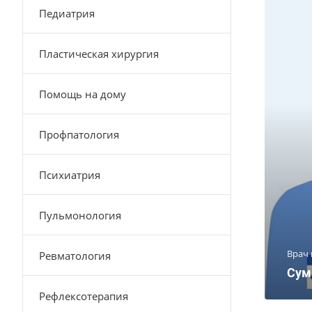
Педиатрия
Пластическая хирургия
Помощь на дому
Профпатология
Психиатрия
Пульмонология
Врач
Ревматология
Сум
Рефлексотерапия