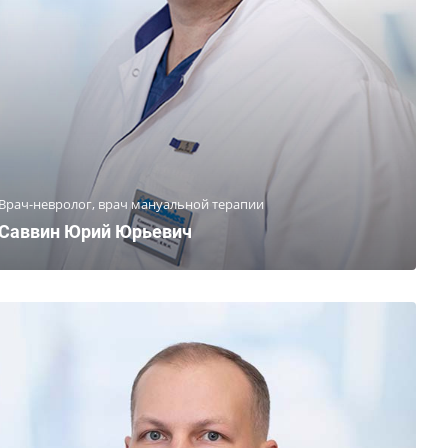
Врач-невролог, врач мануальной терапии
Саввин Юрий Юрьевич