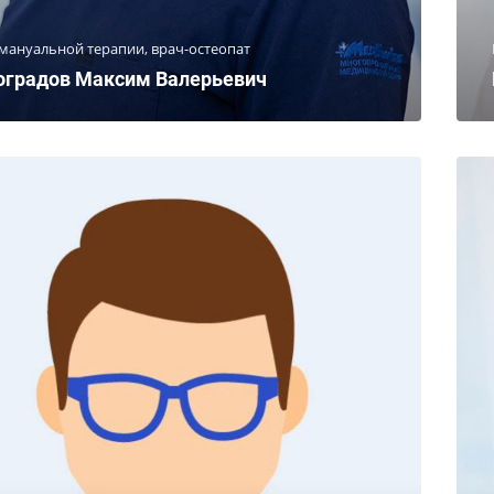
мануальной терапии, врач-остеопат
оградов Максим Валерьевич