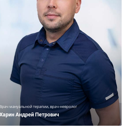
Врач мануальной терапии, врач-невролог
Харин Андрей Петрович