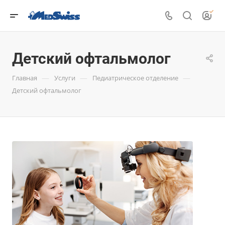
Детский офтальмолог
—
—
—
Главная
Услуги
Педиатрическое отделение
Детский офтальмолог