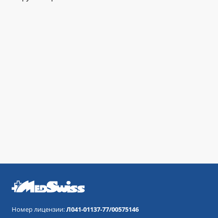
Номер лицензии:
Л041-01137-77/00575146