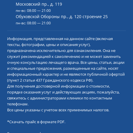
Московский пр., д. 119
пн-вс: 08:00 — 21:00
Обуховской Обороны пр., д. 120 строение 25
пн-вс: 08:00 — 21:00
Информация, представленная на данном сайте (включая
тексты, фотографии, цены и описания услуг),
предназначена исключительно для ознакомления. Она не
служит рекомендацией к самолечению и не может заменить
очную консультацию лечащего врача. Все цены, статьи, акции
и специальные предложения, размещенные на сайте, носят
информационный характер и не являются публичной офертой
(пункт 2 статьи 437 Гражданского кодекса РФ).
Для получения достоверной информации о стоимости,
порядке оказания услуг и действующих акциях, пожалуйста,
свяжитесь с администраторами клиники по контактным
телефонам.
Все цены указаны с учетом всех применимых налогов.
*
Скачать прайс в формате PDF.