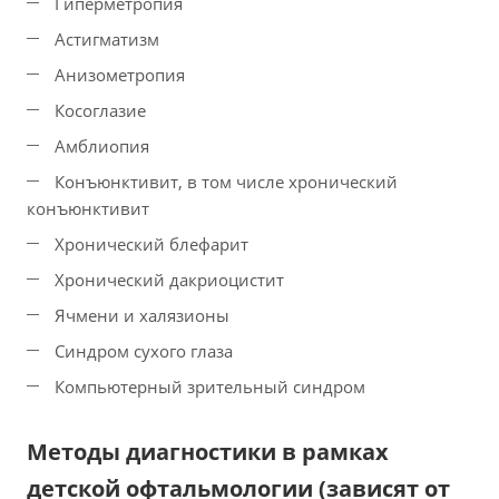
Гиперметропия
Астигматизм
Анизометропия
Косоглазие
Амблиопия
Конъюнктивит, в том числе хронический
конъюнктивит
Хронический блефарит
Хронический дакриоцистит
Ячмени и халязионы
Синдром сухого глаза
Компьютерный зрительный синдром
Методы диагностики в рамках
детской офтальмологии (зависят от