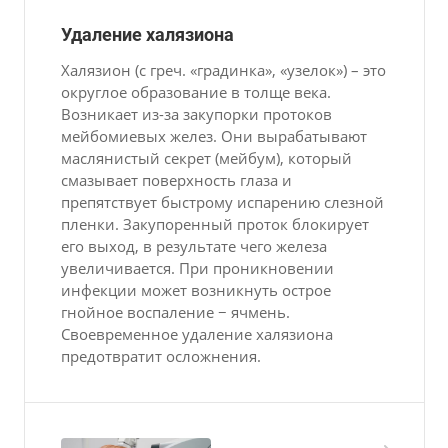
Удаление халязиона
Халязион (с греч. «градинка», «узелок») – это
округлое образование в толще века.
Возникает из-за закупорки протоков
мейбомиевых желез. Они вырабатывают
маслянистый секрет (мейбум), который
смазывает поверхность глаза и
препятствует быстрому испарению слезной
пленки. Закупоренный проток блокирует
его выход, в результате чего железа
увеличивается. При проникновении
инфекции может возникнуть острое
гнойное воспаление − ячмень.
Своевременное удаление халязиона
предотвратит осложнения.