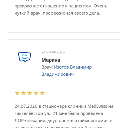
прекрасное отношение к пациентам! Очень
чуткий врач, профессионал своего дела.
24 июля 2026
Марина
Врач:
Изотов Владимир
Владимирович
24.07.2026 в стационаре клиники MedSwiss на
Гаккелевской ул., 21 мне была проведена
ЛОР-операция: двусторонняя гайморотомия и
удаление кисты верхнечелюстной пазухи.