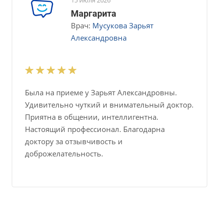
15 июля 2026
Маргарита
Врач:
Мусукова Зарьят
Александровна
Была на приеме у Зарьят Александровны.
Удивительно чуткий и внимательный доктор.
Приятна в общении, интеллигентна.
Настоящий профессионал. Благодарна
доктору за отзывчивость и
доброжелательность.