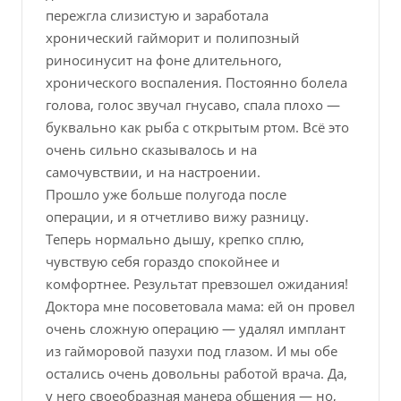
пережгла слизистую и заработала
хронический гайморит и полипозный
риносинусит на фоне длительного,
хронического воспаления. Постоянно болела
голова, голос звучал гнусаво, спала плохо —
буквально как рыба с открытым ртом. Всё это
очень сильно сказывалось и на
самочувствии, и на настроении.
Прошло уже больше полугода после
операции, и я отчетливо вижу разницу.
Теперь нормально дышу, крепко сплю,
чувствую себя гораздо спокойнее и
комфортнее. Результат превзошел ожидания!
Доктора мне посоветовала мама: ей он провел
очень сложную операцию — удалял имплант
из гайморовой пазухи под глазом. И мы обе
остались очень довольны работой врача. Да,
у него своеобразная манера общения — но,