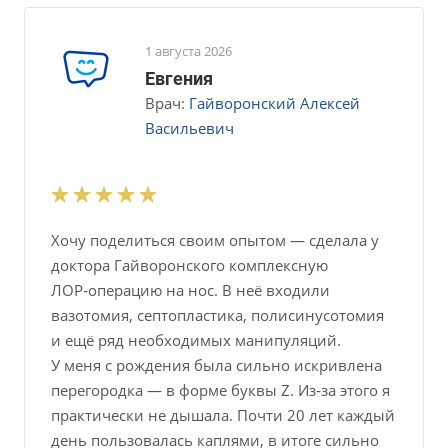
1 августа 2026
Евгения
Врач:
Гайворонский Алексей
Васильевич
Хочу поделиться своим опытом — сделала у
доктора Гайворонского комплексную
ЛОР‑операцию на нос. В неё входили
вазотомия, септопластика, полисинусотомия
и ещё ряд необходимых манипуляций.
У меня с рождения была сильно искривлена
перегородка — в форме буквы Z. Из‑за этого я
практически не дышала. Почти 20 лет каждый
день пользовалась каплями, в итоге сильно