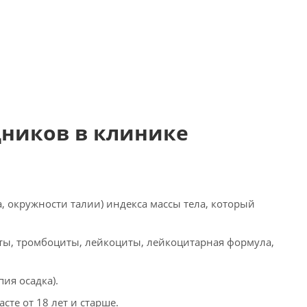
дников в клинике
, окружности талии) индекса массы тела, который
ты, тромбоциты, лейкоциты, лейкоцитарная формула,
ия осадка).
сте от 18 лет и старше.