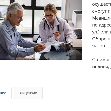
осущест
смогут 
Медицин
по адрес
ул.) или
Обороны,
часов.
Стоимос
индивид
ние
Лицензии