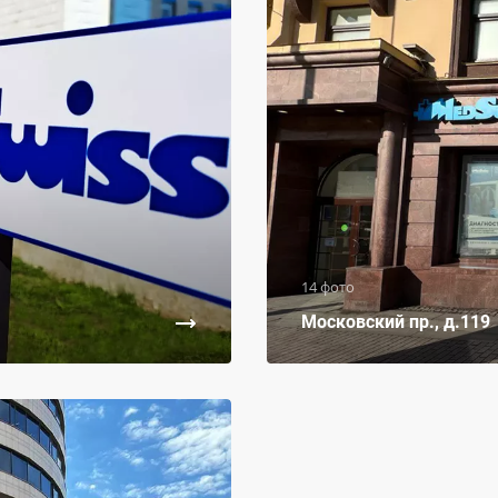
14 фото
Московский пр., д.119