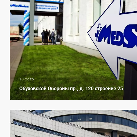
18 фото
Обуховской Обороны пр., д. 120 строение 25