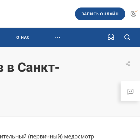
ЗАПИСЬ ОНЛАЙН
О НАС
 в Санкт-
ительный (первичный) медосмотр