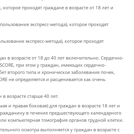
которое проходят граждане в возрасте от 18 лет и
пользование экспресс-метода), которое проходят
льзование экспресс-метода), которое проходят
н в возрасте от 18 до 40 лет включительно. Сердечно-
 SCORE, при этом у граждан, имеющих сердечно-
бет второго типа и хроническое заболевание почек,
ORE не определяется и расценивается как очень
 в возрасте старше 40 лет.
я и правая боковая) для граждан в возрасте 18 лет и
 гражданину в течение предшествующего календарного
или компьютерная томография органов грудной клетки.
льного осмотра выполняется у граждан в возрасте с