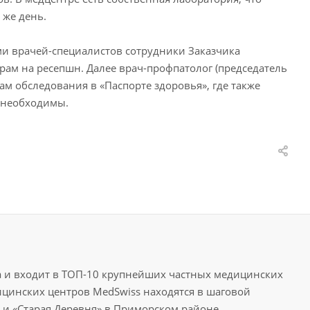
 же день.
и врачей-специалистов сотрудники Заказчика
ам на ресепшн. Далее врач-профпатолог (председатель
м обследования в «Паспорте здоровья», где также
 необходимы.
да и входит в ТОП-10 крупнейших частных медицинских
цинских центров MedSwiss находятся в шаговой
 и «Старая Деревня» в Приморском районе,