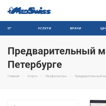
УСЛУГИ
ВРАЧИ
ЦЕ
Предварительный ме
Петербурге
—
—
—
Главная
Услуги
Профосмотры
Предварительный ме