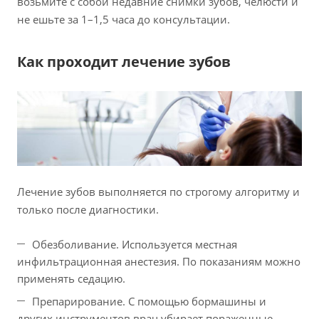
возьмите с собой недавние снимки зубов, челюсти и
не ешьте за 1–1,5 часа до консультации.
Как проходит лечение зубов
Лечение зубов выполняется по строгому алгоритму и
только после диагностики.
Обезболивание. Используется местная
инфильтрационная анестезия. По показаниям можно
применять седацию.
Препарирование. С помощью бормашины и
других инструментов врач убирает пораженные