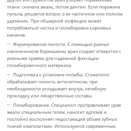
ткани: сначала эмаль, потом дентин. Если поражена
пульпа, решается вопрос о ее частичном или полном
удалении. При обширной инфекции может
потребоваться чистка и пломбировка корневых
каналов.
Формирование полости. С помощью разных
наконечников бормашины врач создает отверстие с
ровными краями для надежной фиксации
пломбировочного материала.
Подготовка к установке пломбы. Стоматолог
обрабатывает полость антисептиком, при
необходимости укладывает внутрь лечебную
прокладку или лекарственные составы.
Пломбирование. Специалист протравливает края
эмали специальным гелем, наносит адгезив и
послойно восполняет недостающий объем зубных
тканей композитами. Используются современные,