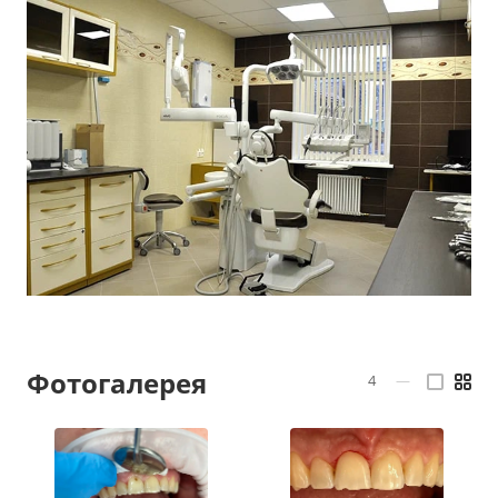
Фотогалерея
4
—