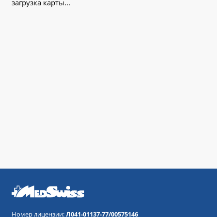
загрузка карты...
Номер лицензии:
Л041-01137-77/00575146