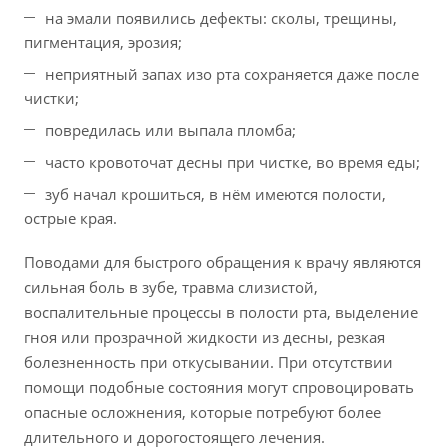
на эмали появились дефекты: сколы, трещины,
пигментация, эрозия;
неприятный запах изо рта сохраняется даже после
чистки;
повредилась или выпала пломба;
часто кровоточат десны при чистке, во время еды;
зуб начал крошиться, в нём имеются полости,
острые края.
Поводами для быстрого обращения к врачу являются
сильная боль в зубе, травма слизистой,
воспалительные процессы в полости рта, выделение
гноя или прозрачной жидкости из десны, резкая
болезненность при откусывании. При отсутствии
помощи подобные состояния могут спровоцировать
опасные осложнения, которые потребуют более
длительного и дорогостоящего лечения.