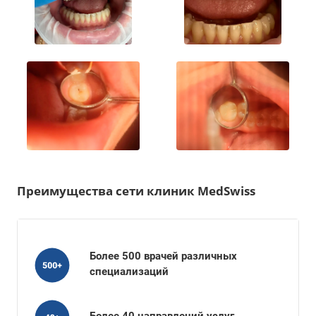
Преимущества сети клиник MedSwiss
Более 500 врачей различных
специализаций