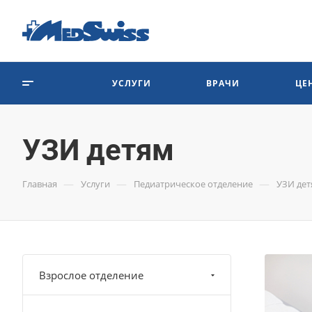
УСЛУГИ
ВРАЧИ
ЦЕ
УЗИ детям
—
—
—
Главная
Услуги
Педиатрическое отделение
УЗИ де
Взрослое отделение