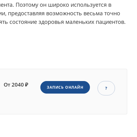
иента. Поэтому он широко используется в
ии, предоставляя возможность весьма точно
ять состояние здоровья маленьких пациентов.
От 2040 ₽
ЗАПИСЬ ОНЛАЙН
?