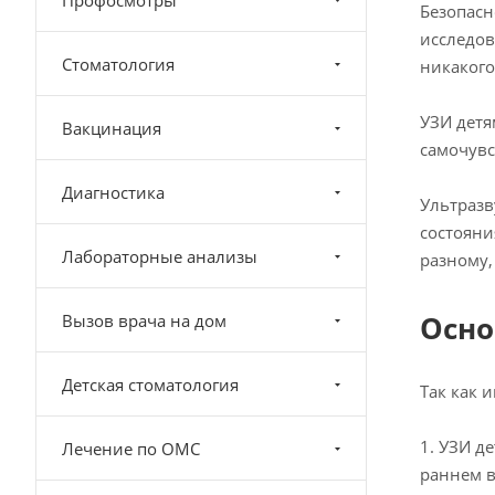
Профосмотры
Безопасн
исследов
Стоматология
никакого
УЗИ детя
Вакцинация
самочувс
Диагностика
Ультразв
состояни
Лабораторные анализы
разному,
Осно
Вызов врача на дом
Детская стоматология
Так как 
1. УЗИ д
Лечение по ОМС
раннем в