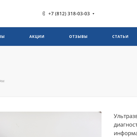
+7 (812) 318-03-03
НЫ
АКЦИИ
ОТЗЫВЫ
СТАТЬИ
тям
Ультраз
диагност
информа