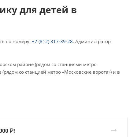
ику для детей в
ть по номеру:
+7 (812) 317-39-28
. Администратор
рском районе (рядом со станциями метро
 (рядом со станцией метро «Московские ворота») и в
000 ₽!