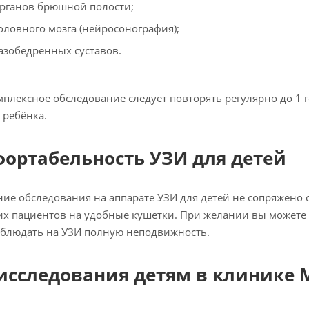
рганов брюшной полости;
оловного мозга (нейросонография);
азобедренных суставов.
мплексное обследование следует повторять регулярно до 1
 ребёнка.
ортабельность УЗИ для детей
ие обследования на аппарате УЗИ для детей не сопряжено
х пациентов на удобные кушетки. При желании вы можете д
блюдать на УЗИ полную неподвижность.
исследования детям в клинике M