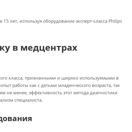
15 лет, используя оборудование эксперт-класса Philips
ку в медцентрах
ого класса, признанными и широко используемыми в
пыт работы как с детьми младенческого возраста, так
ем не менее, эффективность этот метода диагностики
нализм специалиста.
едования