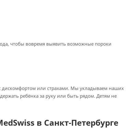
 года, чтобы вовремя выявить возможные пороки
 с дискомфортом или страхами. Мы укладываем наших
ержать ребёнка за руку или быть рядом. Детям не
edSwiss в Санкт-Петербурге