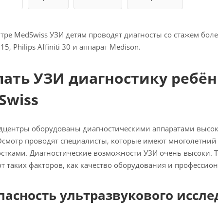
тре MedSwiss УЗИ детям проводят диагносты со стажем более 
5, Philips Affiniti 30 и аппарат Medison.
лать УЗИ диагностику ребён
Swiss
дцентры оборудованы диагностическими аппаратами высок
Осмотр проводят специалисты, которые имеют многолетний о
остками. Диагностические возможности УЗИ очень высоки. Т
от таких факторов, как качество оборудования и профессио
пасность ультразвукового иссл