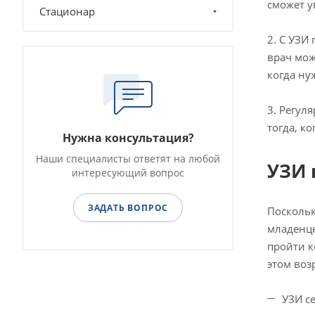
сможет у
Стационар
2. С УЗИ
врач мож
когда ну
3. Регул
тогда, к
Нужна консультация?
Наши специалисты ответят на любой
УЗИ
интересующий вопрос
ЗАДАТЬ ВОПРОС
Поскольк
младенце
пройти к
этом воз
УЗИ с