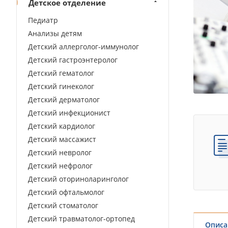
Детское отделение
Педиатр
Анализы детям
Детский аллерголог-иммунолог
Детский гастроэнтеролог
Детский гематолог
Детский гинеколог
Детский дерматолог
Детский инфекционист
Детский кардиолог
Детский массажист
Детский невролог
Детский нефролог
Детский оториноларинголог
Детский офтальмолог
Детский стоматолог
Детский травматолог-ортопед
Описа