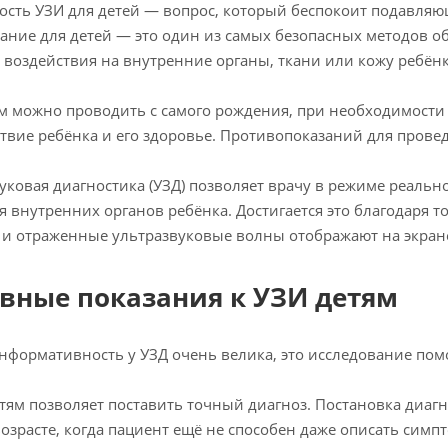
ость УЗИ для детей — вопрос, который беспокоит подавля
ание для детей — это один из самых безопасных методов о
 воздействия на внутренние органы, ткани или кожу ребёнк
м можно проводить с самого рождения, при необходимости —
твие ребёнка и его здоровье. Противопоказаний для провед
уковая диагностика (УЗД) позволяет врачу в режиме реаль
я внутренних органов ребёнка. Достигается это благодаря то
 и отраженные ультразвуковые волны отображают на экран
вные показания к УЗИ детям
информативность у УЗД очень велика, это исследование помо
етям позволяет поставить точный диагноз. Постановка диагн
озрасте, когда пациент ещё не способен даже описать сим