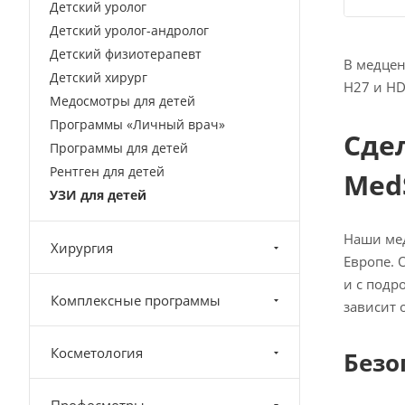
Детский уролог
Детский уролог-андролог
Детский физиотерапевт
В медцен
Детский хирург
H27 и HD1
Медосмотры для детей
Программы «Личный врач»
Сде
Программы для детей
Рентген для детей
Med
УЗИ для детей
Наши ме
Хирургия
Европе. 
и с подр
Комплексные программы
зависит 
Косметология
Безо