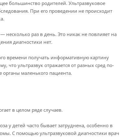
ющее большинство родителей. Ультразвуковое
бследования. При его проведении не происходит
а.
 несколько раз в день. Это никак не повлияет на
ения диагностики нет.
ного времени получать информативную картину
му, что ультразвук отражается от разных сред по-
е органы маленького пациента.
гает в целом ряде случаев.
оза у детей часто бывает затруднена, особенно в
птомы. С помощью ультразвуковой диагностики врач