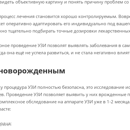
видеть объективную картину и понять причину проблем со
 процесс лечения становится хорошо контролируемым. Вовре
ет оперативно адаптировать его индивидуально под вашего
жно тщательно подбирать точные дозировки лекарственных 
ярное проведение УЗИ позволят выявлять заболевания в сам
огда она ещё не успела развиться, и не стала негативно влия
 новорожденным
у процедура УЗИ полностью безопасна, это исследование 
в. Проведение УЗИ позволяет выявить у них врожденные п
омплексное обследование на аппарате УЗИ уже в 1-2 месяц
расте:
ердца;