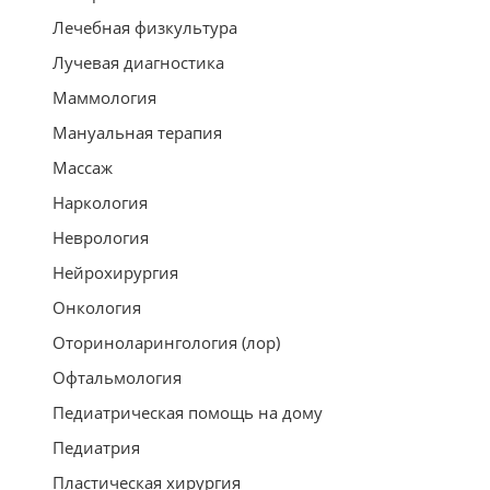
Лечебная физкультура
Лучевая диагностика
Маммология
Мануальная терапия
Массаж
Наркология
Неврология
Нейрохирургия
Онкология
Оториноларингология (лор)
Офтальмология
Педиатрическая помощь на дому
Педиатрия
Пластическая хирургия