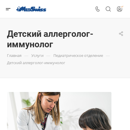
Детский аллерголог-
иммунолог
—
—
—
Главная
Услуги
Педиатрическое отделение
Детский аллерголог-иммунолог