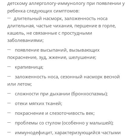
детскому аллергологу-иммунологу при появлении у
ребенка следующих симптомов:
длительный насморк, заложенность носа
длительная, частые чихания, першение в горле,
кашель, не связанные с простудными
заболеваниями;
появление высыпаний, вызывающих
покраснение, зуд, жжение, шелушение;
крапивница;
заложенность носа, сезонный насморк весной
или летом;
сложности при дыхании (бронхоспазмы);
отеки мягких тканей;
покраснение и слезоточивость век;
проблемы со стулом (особенно у малышей);
иммунодефицит, характеризующийся частыми