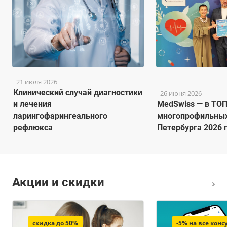
21 июля 2026
Клинический случай диагностики
26 июня 2026
и лечения
MedSwiss — в ТОП
ларингофарингеального
многопрофильных
рефлюкса
Петербурга 2026 г
Акции и скидки
скидка до 50%
-5% на все кон