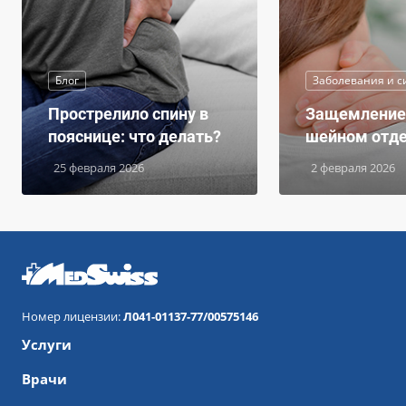
Блог
Заболевания и 
Прострелило спину в
Защемление 
пояснице: что делать?
шейном отд
25 февраля 2026
2 февраля 2026
Номер лицензии:
Л041-01137-77/00575146
Услуги
Врачи