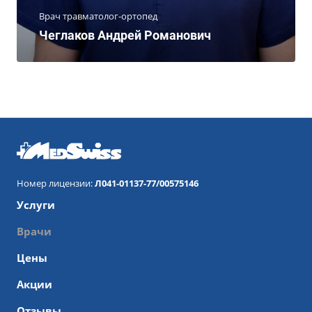
Врач травматолог-ортопед
Чеглаков Андрей Романович
Номер лицензии:
Л041-01137-77/00575146
Услуги
Врачи
Цены
Акции
Отзывы