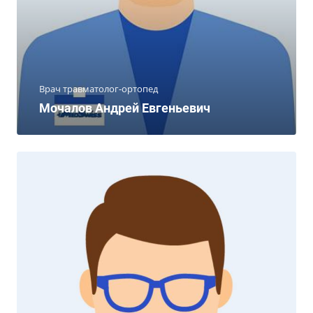
Врач травматолог-ортопед
Мочалов Андрей Евгеньевич