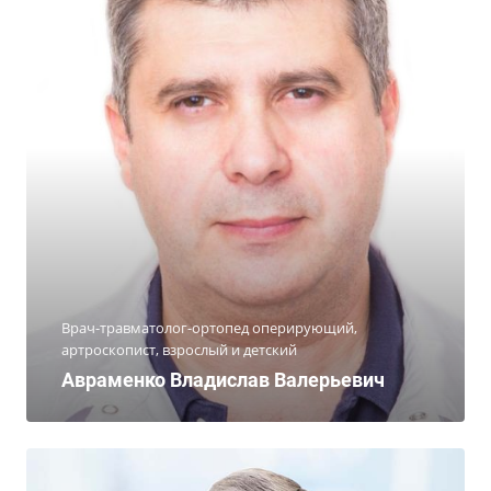
Врач-травматолог-ортопед оперирующий,
артроскопист, взрослый и детский
Авраменко Владислав Валерьевич