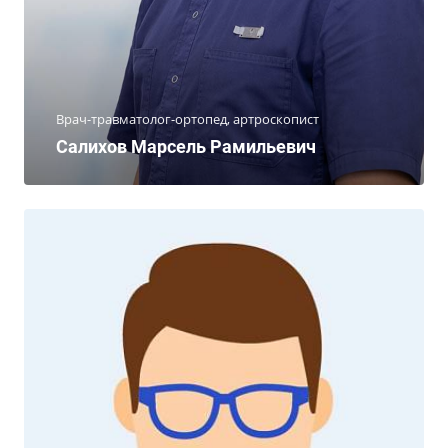
Врач-травматолог-ортопед, артроскопист
Салихов Марсель Рамильевич