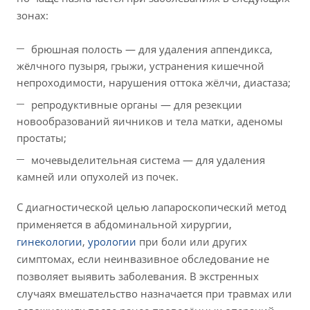
зонах:
брюшная полость — для удаления аппендикса,
жёлчного пузыря, грыжи, устранения кишечной
непроходимости, нарушения оттока жёлчи, диастаза;
репродуктивные органы — для резекции
новообразований яичников и тела матки, аденомы
простаты;
мочевыделительная система — для удаления
камней или опухолей из почек.
С диагностической целью лапароскопический метод
применяется в абдоминальной хирургии,
гинекологии
,
урологии
при боли или других
симптомах, если неинвазивное обследование не
позволяет выявить заболевания. В экстренных
случаях вмешательство назначается при травмах или