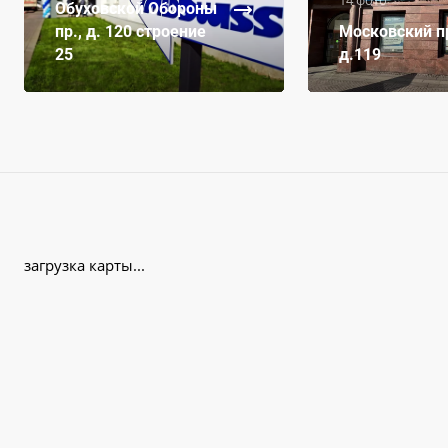
Обуховской Обороны
пр., д. 120 строение
Московский пр
25
д.119
загрузка карты...