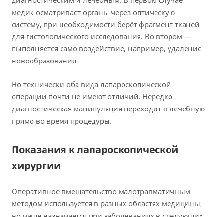
диагностическим и лечебным. В первом случае
медик осматривает органы через оптическую
систему, при необходимости берёт фрагмент тканей
для гистологического исследования. Во втором —
выполняется само воздействие, например, удаление
новообразования.
Но технически оба вида лапароскопической
операции почти не имеют отличий. Нередко
диагностическая манипуляция переходит в лечебную
прямо во время процедуры.
Показания к лапароскопической
хирургии
Оперативное вмешательство малотравматичным
методом используется в разных областях медицины,
но чаще назначается при заболеваниях в следующих