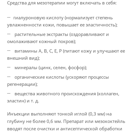
Средства для мезотерапии могут включать в себя:
гиалуроновую кислоту (нормализует степень
увлажненности кожи, повышает ее эластичность);
растительные экстракты (оздоравливают и
омолаживают кожный покров);
витамины А, В, С, Е, Р (питают кожу и улучшают ее
внешний вид);
минералы (цинк, селен, фосфор);
органические кислоты (ускоряют процессы
регенерации);
вещества животного происхождения (коллаген,
эластин) и т. д.
Инъекции выполняют тонкой иглой (0,3 мм) на
глубину не более 0,6 мм. Препарат или мезококтейль
вводят после очистки и антисептической обработки