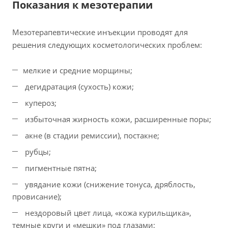
Показания к мезотерапии
Мезотерапевтические инъекции проводят для
решения следующих косметологических проблем:
мелкие и средние морщины;
дегидратация (сухость) кожи;
купероз;
избыточная жирность кожи, расширенные поры;
акне (в стадии ремиссии), постакне;
рубцы;
пигментные пятна;
увядание кожи (снижение тонуса, дряблость,
провисание);
нездоровый цвет лица, «кожа курильщика»,
темные круги и «мешки» под глазами;