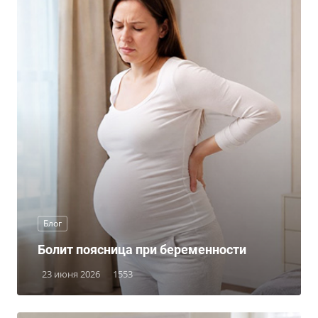
Блог
Болит поясница при беременности
23 июня 2026
1553