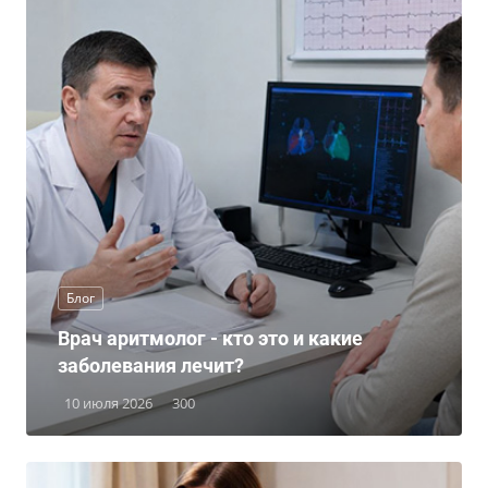
Блог
Врач аритмолог - кто это и какие
заболевания лечит?
10 июля 2026
300