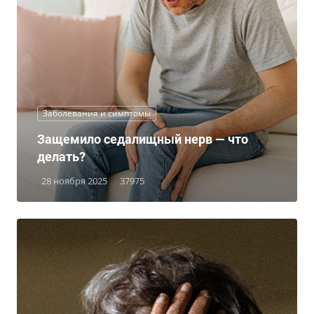
Заболевания и симптомы
Защемило седалищный нерв — что
делать?
28 ноября 2025
37975