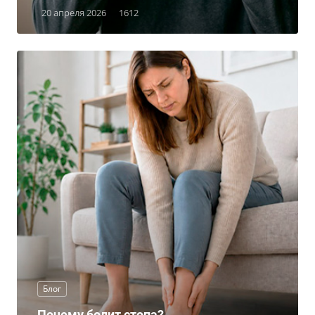
20 апреля 2026
1612
Блог
Почему болит стопа?