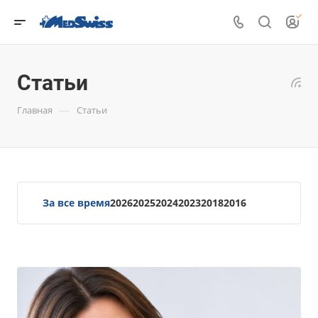
Статьи
—
Главная
Статьи
За все время
2026
2025
2024
2023
2018
2016