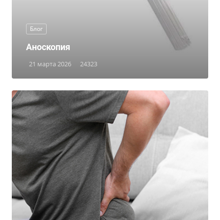
Блог
Аноскопия
21 марта 2026
24323