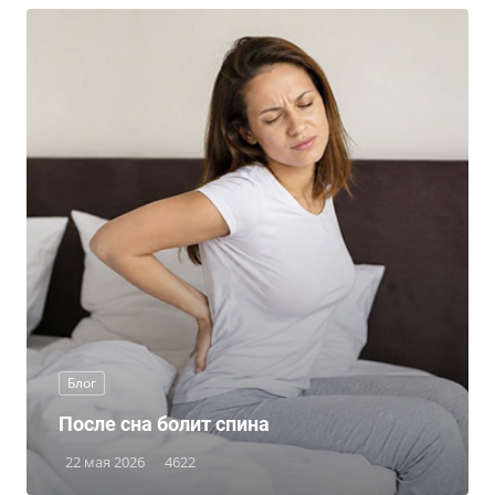
Блог
После сна болит спина
22 мая 2026
4622