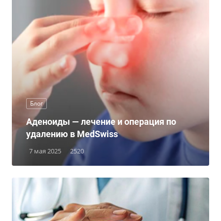
Блог
Аденоиды — лечение и операция по
удалению в MedSwiss
7 мая 2025
2520