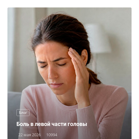
Блог
Боль в левой части головы
22 мая 2026
10994