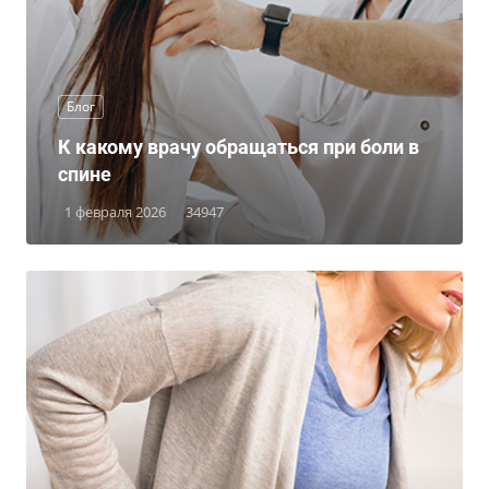
Блог
К какому врачу обращаться при боли в
спине
1 февраля 2026
34947