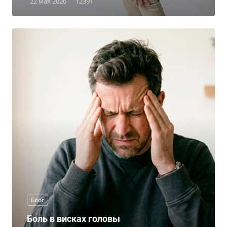
22 мая 2026
12391
Блог
Боль в висках головы