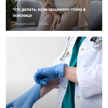
Блог
Что делать, если защемило спину в
пояснице
26 марта 2026
21255