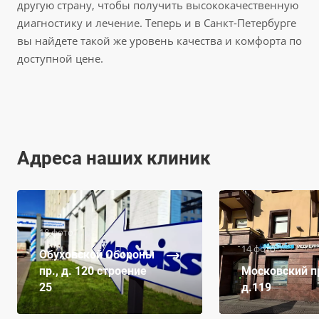
другую страну, чтобы получить высококачественную
диагностику и лечение. Теперь и в Санкт-Петербурге
вы найдете такой же уровень качества и комфорта по
доступной цене.
Адреса наших клиник
18 фото
14 фото
Обуховской Обороны
пр., д. 120 строение
Московский пр
25
д.119