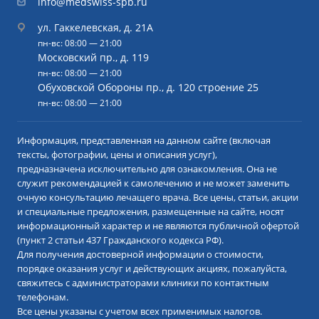
info@medswiss-spb.ru
ул. Гаккелевская, д. 21А
пн-вс: 08:00 — 21:00
Московский пр., д. 119
пн-вс: 08:00 — 21:00
Обуховской Обороны пр., д. 120 строение 25
пн-вс: 08:00 — 21:00
Информация, представленная на данном сайте (включая
тексты, фотографии, цены и описания услуг),
предназначена исключительно для ознакомления. Она не
служит рекомендацией к самолечению и не может заменить
очную консультацию лечащего врача. Все цены, статьи, акции
и специальные предложения, размещенные на сайте, носят
информационный характер и не являются публичной офертой
(пункт 2 статьи 437 Гражданского кодекса РФ).
Для получения достоверной информации о стоимости,
порядке оказания услуг и действующих акциях, пожалуйста,
свяжитесь с администраторами клиники по контактным
телефонам.
Все цены указаны с учетом всех применимых налогов.