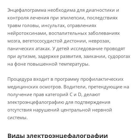
Энцефалограмма необходима для диагностики и
контроля лечения при эпилепсии, последствиях
травм головы, инсультах, отравлениях
нейротоксинами, воспалительных заболеваниях
мозга, вегетососудистой дистонии, неврозах,
панических атаках. У детей исследование проводят
при аутизме, задержке развития, заикании, судорогах
на фоне повышенной температуры.
Процедура входит в программу профилактических
медицинских осмотров. Водители, претендующие на
получение прав категорий C и D, делают
электроэнцефалографию для подтверждения
отсутствия нарушений центральной нервной
системы.
Виды электроэнцефалографии