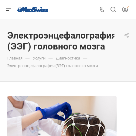
Электроэнцефалография
(ЭЭГ) головного мозга
—
—
—
Главная
Услуги
Диагностика
Электроэнцефалография (ЭЭГ) головного мозга