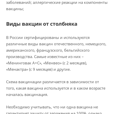
заболеваний; аллергические реакции на компоненты
вакцины;
Виды вакцин от столбняка
В России сертифицированы и используются
различные виды вакцин отечественного, немецкого,
американского, французского, бельгийского
производства. Самые известные из них –
«Менинговак А+С», «Менвео» (с 2 месяцев),
«Менактра» (с 9 месяцев) и другие.
Схема вакцинации различается в зависимости от
того, какая вакцина используется и в каком возрасте
началась вакцинация.
Необходимо учитывать, что ни одна вакцина не
гарантирует защиту от заражения на 100%, однако