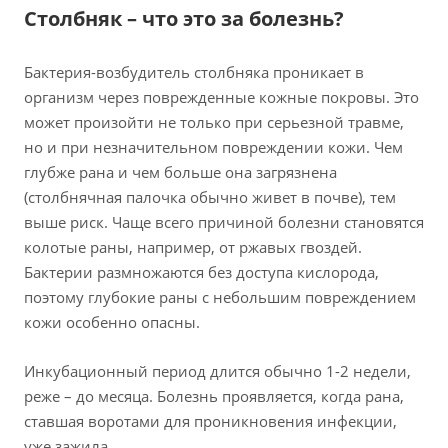
Столбняк – что это за болезнь?
Бактерия-возбудитель столбняка проникает в
организм через поврежденные кожные покровы. Это
может произойти не только при серьезной травме,
но и при незначительном повреждении кожи. Чем
глубже рана и чем больше она загрязнена
(столбнячная палочка обычно живет в почве), тем
выше риск. Чаще всего причиной болезни становятся
колотые раны, например, от ржавых гвоздей.
Бактерии размножаются без доступа кислорода,
поэтому глубокие раны с небольшим повреждением
кожи особенно опасны.
Инкубационный период длится обычно 1-2 недели,
реже – до месяца. Болезнь проявляется, когда рана,
ставшая воротами для проникновения инфекции,
уже зажила.