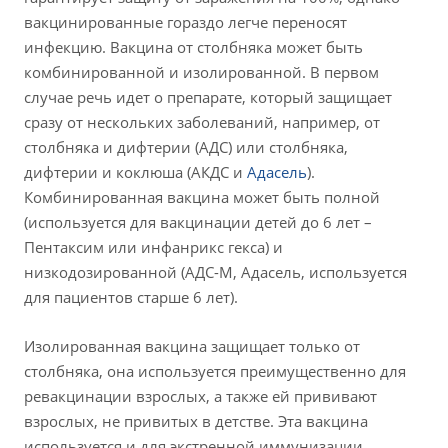
вакцинированные гораздо легче переносят
инфекцию. Вакцина от столбняка может быть
комбинированной и изолированной. В первом
случае речь идет о препарате, который защищает
сразу от нескольких заболеваний, например, от
столбняка и дифтерии (АДС) или столбняка,
дифтерии и коклюша (АКДС и
Адасель
).
Комбинированная вакцина может быть полной
(используется для вакцинации детей до 6 лет –
Пентаксим или инфанрикс гекса) и
низкодозированной (АДС-М, Адасель, используется
для пациентов старше 6 лет).
Изолированная вакцина защищает только от
столбняка, она используется преимущественно для
ревакцинации взрослых, а также ей прививают
взрослых, не привитых в детстве. Эта вакцина
используется и для экстренной иммунизации.