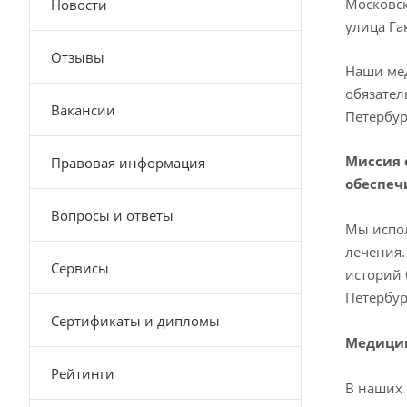
Московск
Новости
улица Га
Отзывы
Наши мед
обязател
Вакансии
Петербур
Миссия 
Правовая информация
обеспеч
Вопросы и ответы
Мы испол
лечения.
Сервисы
историй 
Петербур
Сертификаты и дипломы
Медицин
Рейтинги
В наших 