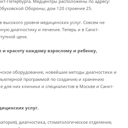
нкт-Петербурга. Медцентры расположены по адресу:
 Обуховской Обороны, дом 120 строение 25.
 высокого уровня медицинских услуг. Совсем не
ную диагностику и лечение. Теперь и в Санкт-
ступной цене.
 и красоту каждому взрослому и ребенку,
.
нское оборудование, новейшие методы диагностики и
мпьютерной программой по созданию и хранению
е для них клиники и специалистов в Москве и Санкт-
ицинских услуг.
тория), диагностика, стоматологическое отделение,