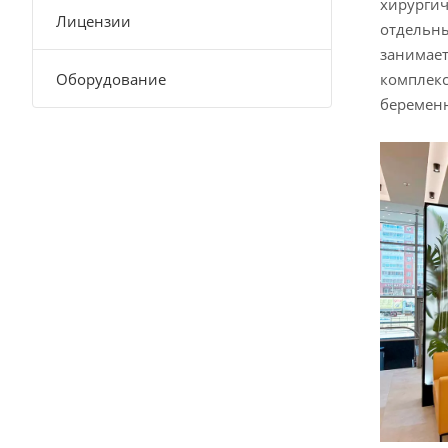
хирургич
Лицензии
отдельны
занимает
Оборудование
комплекс
беременн