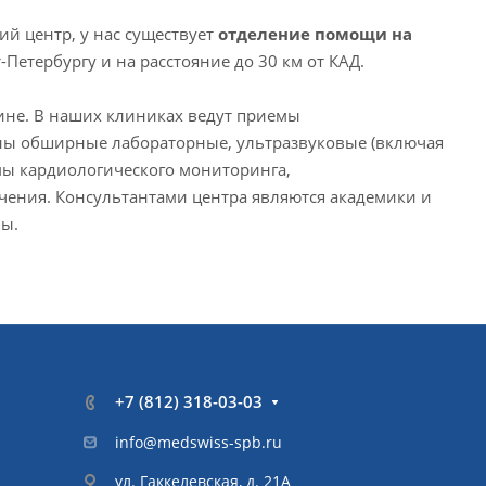
й центр, у нас существует
отделение помощи на
-Петербургу и на расстояние до 30 км от КАД.
ине. В наших клиниках ведут приемы
ны обширные лабораторные, ультразвуковые (включая
мы кардиологического мониторинга,
ечения. Консультантами центра являются академики и
ны.
+7 (812) 318-03-03
info@medswiss-spb.ru
ул. Гаккелевская, д. 21А