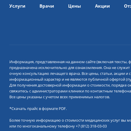
Услуги
Врачи
Цены
Акции
От
Информация, представленная на данном сайте (включая тексты, ф
предназначена исключительно для ознакомления. Она не служит
очную консультацию лечащего врача. Все цены, статьи, акции и
информационный характер и не являются публичной офертой (пун
Для получения достоверной информации о стоимости, порядке ок
свяжитесь с администраторами клиники по контактным телефона
Все цены указаны с учетом всех применимых налогов.
*
Скачать прайс в формате PDF.
Более точную информацию о стоимости медицинских услуг вы м
или по многоканальному телефону
+7 (812) 318-03-03