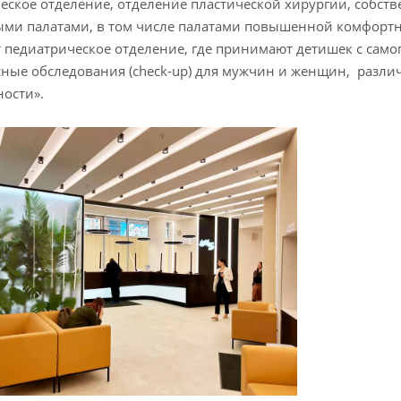
еское отделение, отделение пластической хирургии, собств
ми палатами, в том числе палатами повышенной комфортн
 педиатрическое отделение, где принимают детишек с само
ные обследования (check-up) для мужчин и женщин, разл
ости».