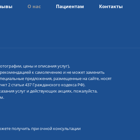
зывы
О нас
Пациентам
Контакты
отографии, цены и описания услуг),
 рекомендацией к самолечению и не может заменить
 специальные предложения, размещенные на сайте, носят
кт 2 статьи 437 Гражданского кодекса РФ).
азания услуг и действующих акциях, пожалуйста,
м.
ожете получить при очной консультации