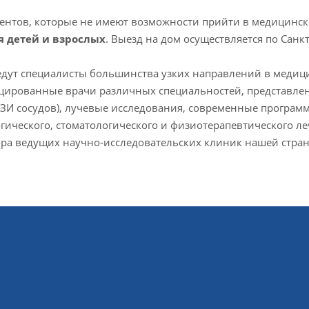
ентов, которые не имеют возможности прийти в медицински
я детей и взрослых
. Выезд на дом осуществляется по Санкт
дут специалисты большинства узких направлений в медиц
ированные врачи различных специальностей, представле
УЗИ сосудов), лучевые исследования, современные програм
гического, стоматологического и физиотерапевтического л
ра ведущих научно-исследовательских клиник нашей стра