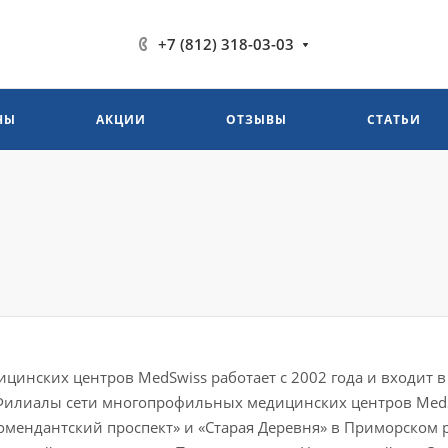
+7 (812) 318-03-03
НЫ
АКЦИИ
ОТЗЫВЫ
СТАТЬИ
ицинских центров MedSwiss работает с 2002 года и входит
Филиалы сети многопрофильных медицинских центров MedSw
омендантский проспект» и «Старая Деревня» в Приморском р