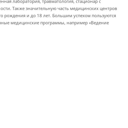
енная лаборатория, травматология, стационар с
ости. Также значительную часть медицинских центров
го рождения и до 18 лет. Большим успехом пользуются
ичные медицинские программы, например «Ведение