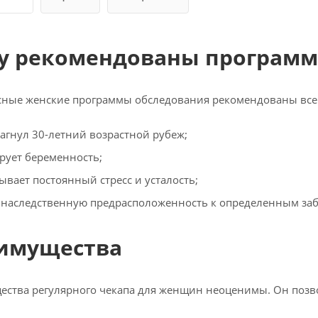
у рекомендованы програм
ные женские программы обследования рекомендованы всем
агнул 30-летний возрастной рубеж;
рует беременность;
ывает постоянный стресс и усталость;
 наследственную предрасположенность к определенным за
имущества
ства регулярного чекапа для женщин неоценимы. Он позв