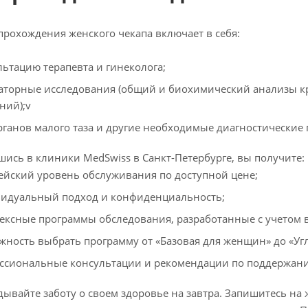
прохождения женского чекапа включает в себя:
льтацию терапевта и гинеколога;
аторные исследования (общий и биохимический анализы кр
ний);v
ганов малого таза и другие необходимые диагностические
ись в клиники MedSwiss в Санкт-Петербурге, вы получите:
ейский уровень обслуживания по доступной цене;
идуальный подход и конфиденциальность;
ексные программы обследования, разработанные с учетом 
жность выбрать программу от «Базовая для женщин» до «Уг
ссиональные консультации и рекомендации по поддержан
дывайте заботу о своем здоровье на завтра. Запишитесь на