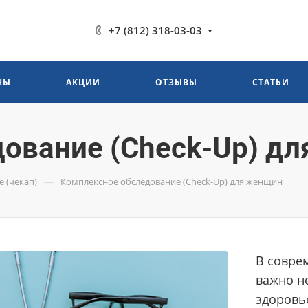
+7 (812) 318-03-03
НЫ
АКЦИИ
ОТЗЫВЫ
СТАТЬИ
ование (Check-Up) д
—
 (чекап)
Комплексное обследование (Check-Up) для женщин
В соврем
важно н
здоровье