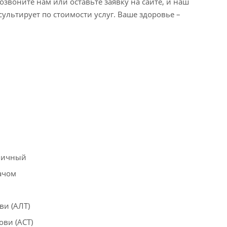
озвоните нам или оставьте заявку на сайте, и наш
льтирует по стоимости услуг. Ваше здоровье –
рвичный
ачом
ви (АЛТ)
ви (АСТ)