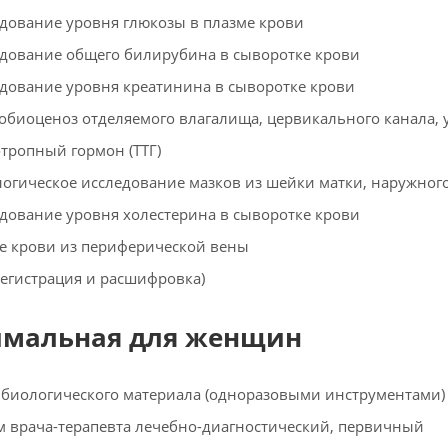
дование уровня глюкозы в плазме крови
дование общего билирубина в сыворотке крови
дование уровня креатинина в сыворотке крови
биоценоз отделяемого влагалища, цервикального канала, 
тропный гормон (ТТГ)
огическое исследование мазков из шейки матки, наружного
дование уровня холестерина в сыворотке крови
е крови из периферической вены
регистрация и расшифровка)
мальная для женщин
 биологического материала (одноразовыми инструментами)
 врача-терапевта лечебно-диагностический, первичный