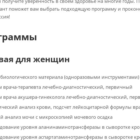
и получите уверенность в своем здоровье на многие годы. П
ант поможет вам выбрать подходящую программу и проконсу
сия!
граммы
вая для женщин
 биологического материала (одноразовыми инструментами)
 врача-терапевта лечебно-диагностический, первичный
 врача акушера-гинеколога лечебно-диагностический, пе
ческий анализ крови, подсчет лейкоцитарной формулы вр
 анализ мочи с микроскопией мочевого осадка
дование уровня аланинаминотрансферазы в сыворотке кро
дование уровня аспартатаминотрансферазы в сыворотке кро