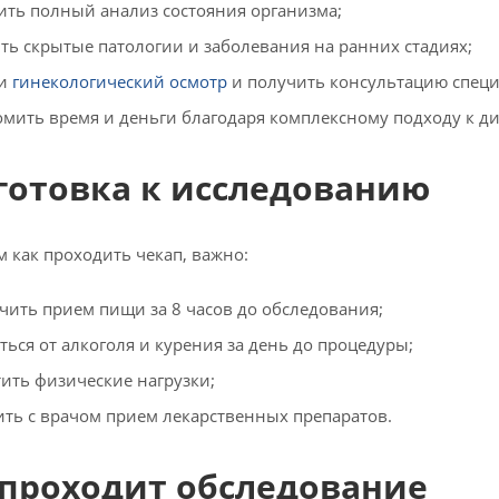
ить полный анализ состояния организма;
ть скрытые патологии и заболевания на ранних стадиях;
ти
гинекологический осмотр
и получить консультацию специ
омить время и деньги благодаря комплексному подходу к ди
готовка к исследованию
м как проходить чекап, важно:
чить прием пищи за 8 часов до обследования;
ться от алкоголя и курения за день до процедуры;
тить физические нагрузки;
ить с врачом прием лекарственных препаратов.
 проходит обследование