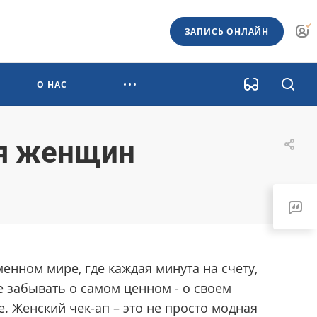
ЗАПИСЬ ОНЛАЙН
О НАС
ля женщин
енном мире, где каждая минута на счету,
е забывать о самом ценном - о своем
. Женский чек-ап – это не просто модная