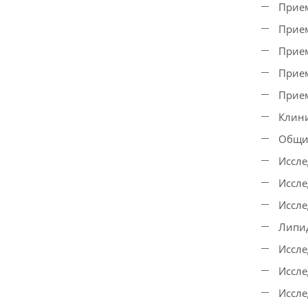
Прием
Прием
Прием
Прием
Прием
Клини
Общий
Иссле
Иссле
Иссле
Липид
Иссле
Иссле
Иссле