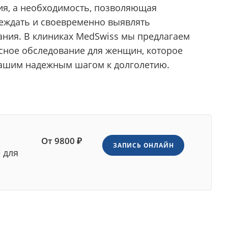
ия, а необходимость, позволяющая
еждать и своевременно выявлять
ания. В клиниках MedSwiss мы предлагаем
сное обследование для женщин, которое
вашим надежным шагом к долголетию.
От 9800 ₽
ЗАПИСЬ ОНЛАЙН
 для