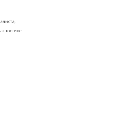
алиста;
агностике.