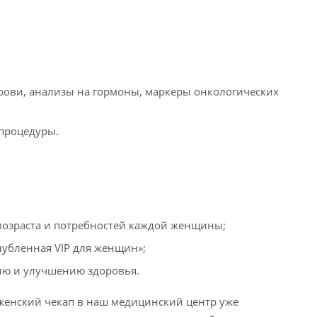
ови, анализы на гормоны, маркеры онкологических
 процедуры.
возраста и потребностей каждой женщины;
лубленная VIP для женщин»;
ию и улучшению здоровья.
 женский чекап в наш медицинский центр уже