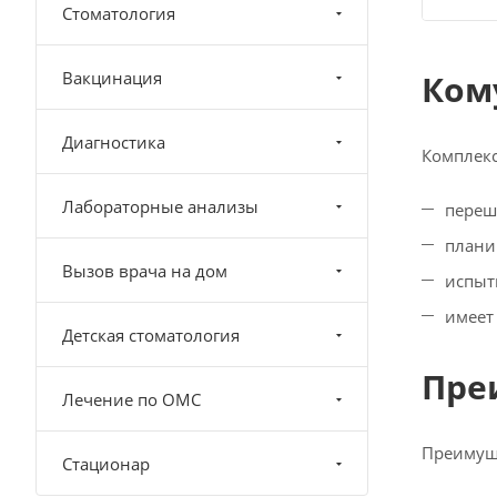
Стоматология
Вакцинация
Ком
Диагностика
Комплекс
Лабораторные анализы
переш
плани
Вызов врача на дом
испыт
имеет
Детская стоматология
Пре
Лечение по ОМС
Преимуще
Стационар