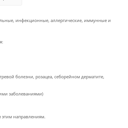
льные, инфекционные, аллергические, иммунные и
я:
гревой болезни, розацеа, себорейном дерматите,
ими заболеваниями)
м этим направлениям.