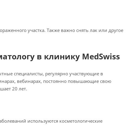
раженного участка. Также важно снять лак или другое
матологу в клинику MedSwiss
ытные специалисты, регулярно участвующие в
инарах, вебинарах, постоянно повышающие свою
ает 20 лет.
аболеваний используются косметологические