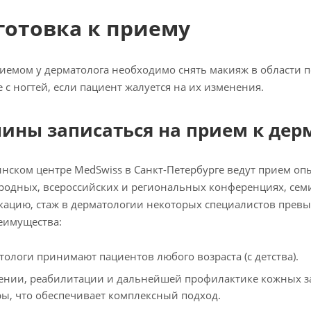
готовка к приему
иемом у дерматолога необходимо снять макияж в области по
 с ногтей, если пациент жалуется на их изменения.
ины записаться на прием к дер
нском центре MedSwiss в Санкт-Петербурге ведут прием оп
одных, всероссийских и региональных конференциях, сем
ацию, стаж в дерматологии некоторых специалистов превыш
еимущества:
тологи принимают пациентов любого возраста (с детства).
ении, реабилитации и дальнейшей профилактике кожных з
ы, что обеспечивает комплексный подход.