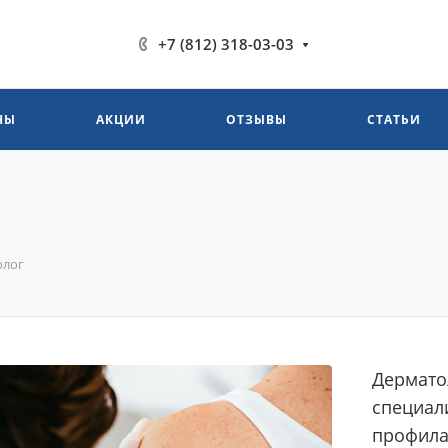
+7 (812) 318-03-03
НЫ
АКЦИИ
ОТЗЫВЫ
СТАТЬИ
олог
Дермато
специал
профила