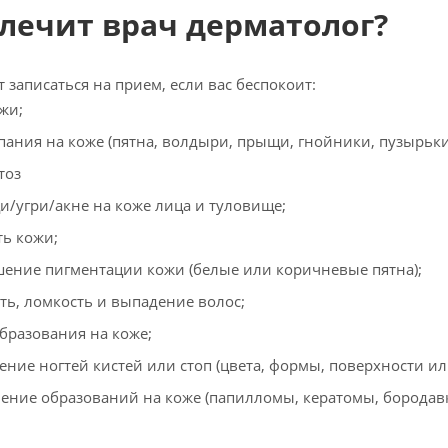
 лечит врач дерматолог?
т записаться на прием, если вас беспокоит:
жи;
ания на коже (пятна, волдыри, прыщи, гнойники, пузырьки
тоз
/угри/акне на коже лица и туловище;
ть кожи;
ение пигментации кожи (белые или коричневые пятна);
ть, ломкость и выпадение волос;
бразования на коже;
ение ногтей кистей или стоп (цвета, формы, поверхности ил
ение образований на коже (папилломы, кератомы, бородавк