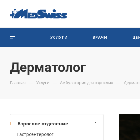
УСЛУГИ
ВРАЧИ
ЦЕ
Дерматолог
—
—
—
Главная
Услуги
Амбулатория для взрослых
Дермат
Взрослое отделение
Гастроэнтеролог