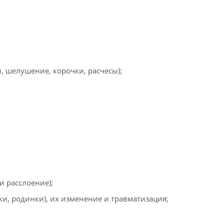
, шелушение, корочки, расчесы);
и расслоение);
и, родинки), их изменение и травматизация;