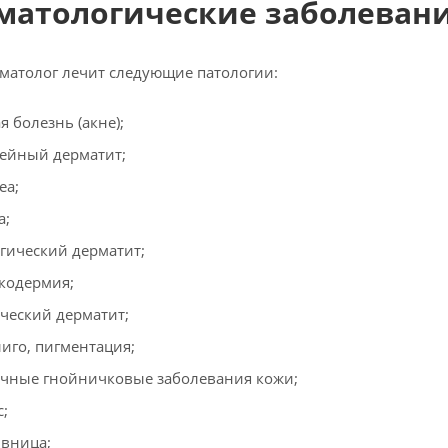
матологические заболеван
матолог лечит следующие патологии:
я болезнь (акне);
ейный дерматит;
еа;
а;
гический дерматит;
кодермия;
ческий дерматит;
иго, пигментация;
чные гнойничковые заболевания кожи;
с;
вница;