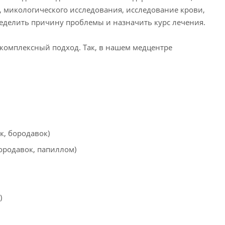
, микологического исследования, исследование крови,
еделить причину проблемы и назначить курс лечения.
комплексный подход. Так, в нашем медцентре
к, бородавок)
ородавок, папиллом)
)