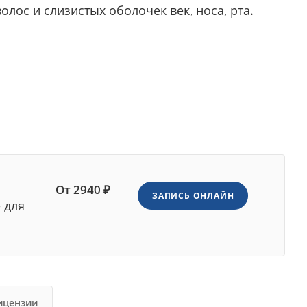
волос и слизистых оболочек век, носа, рта.
От 2940 ₽
ЗАПИСЬ ОНЛАЙН
 для
ицензии