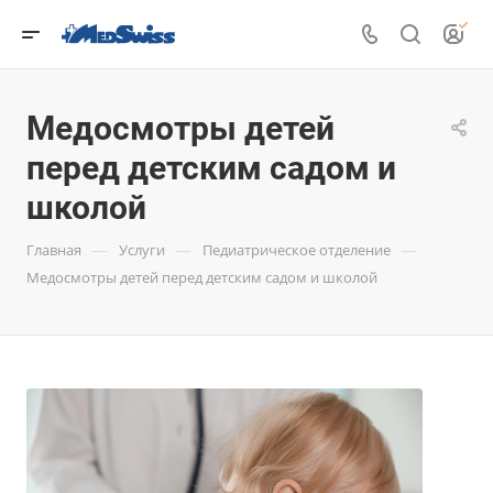
Медосмотры детей
перед детским садом и
школой
—
—
—
Главная
Услуги
Педиатрическое отделение
Медосмотры детей перед детским садом и школой