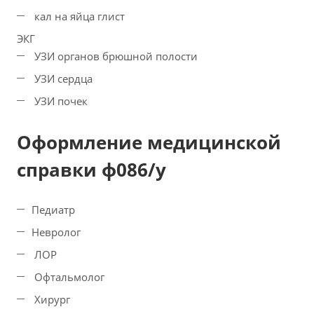
кал на яйца глист
ЭКГ
УЗИ органов брюшной полости
УЗИ сердца
УЗИ почек
Оформление медицинской
справки ф086/у
Педиатр
Невролог
ЛОР
Офтальмолог
Хирург