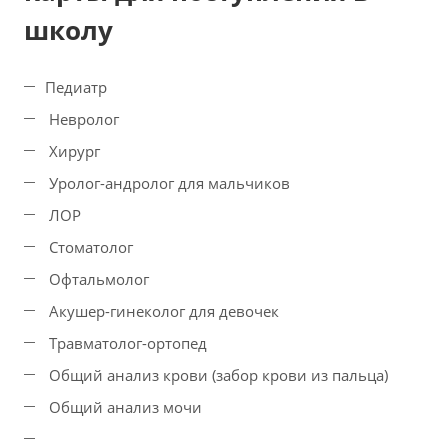
школу
Педиатр
Невролог
Хирург
Уролог-андролог для мальчиков
ЛОР
Стоматолог
Офтальмолог
Акушер-гинеколог для девочек
Травматолог-ортопед
Общий анализ крови (забор крови из пальца)
Общий анализ мочи