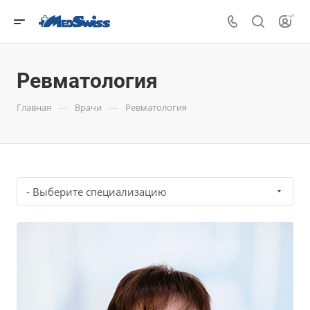
Ревматология
—
—
Главная
Врачи
Ревматология
- Выберите специализацию