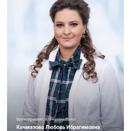
Врач-терапевт, врач-ревматолог
Качмазова Любовь Ибрагимовна