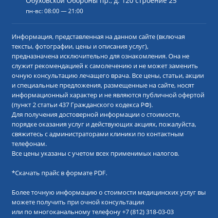
Обуховской Обороны пр., д. 120 строение 25
пн-вс: 08:00 — 21:00
Информация, представленная на данном сайте (включая
тексты, фотографии, цены и описания услуг),
предназначена исключительно для ознакомления. Она не
служит рекомендацией к самолечению и не может заменить
очную консультацию лечащего врача. Все цены, статьи, акции
и специальные предложения, размещенные на сайте, носят
информационный характер и не являются публичной офертой
(пункт 2 статьи 437 Гражданского кодекса РФ).
Для получения достоверной информации о стоимости,
порядке оказания услуг и действующих акциях, пожалуйста,
свяжитесь с администраторами клиники по контактным
телефонам.
Все цены указаны с учетом всех применимых налогов.
*
Скачать прайс в формате PDF.
Более точную информацию о стоимости медицинских услуг вы
можете получить при очной консультации
или по многоканальному телефону
+7 (812) 318-03-03