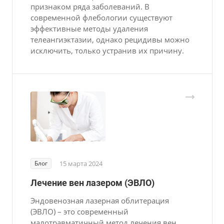
признаком ряда заболеваний. В
современной флебологии существуют
эффективные методы удаления
телеангиэктазии, однако рецидивы можно
исключить, только устранив их причину.
Блог
15 марта 2024
Лечение вен лазером (ЭВЛО)
Эндовенозная лазерная облитерация
(ЭВЛО) – это современный
малотравматичный метод лечения вен,