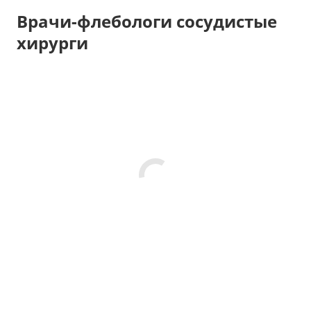
Врачи-флебологи сосудистые
хирурги