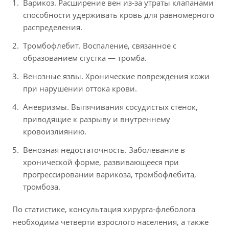
Варикоз. Расширение вен из-за утраты клапанами
способности удерживать кровь для равномерного
распределения.
Тромбофлебит. Воспаление, связанное с
образованием сгустка — тромба.
Венозные язвы. Хронические повреждения кожи
при нарушении оттока крови.
Аневризмы. Выпячивания сосудистых стенок,
приводящие к разрыву и внутреннему
кровоизлиянию.
Венозная недостаточность. Заболевание в
хронической форме, развивающееся при
прогрессировании варикоза, тромбофлебита,
тромбоза.
По статистике, консультация хирурга-флеболога
необходима четверти взрослого населения, а также