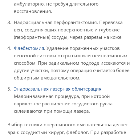
амбулаторно, не требуя длительного
восстановления.
Надфасциальная перфорантэктомия. Перевязка
вен, соединяющих поверхностные и глубокие
(перфорантные) сосуды, через разрезы на коже.
Флебэктомия
. Удаление поражённых участков
венозной системы открытым или неинвазивным
способом. При радикальном подходе иссекаются и
другие участки, поэтому операция считается более
обширным вмешательством.
Эндовазальная лазерная облитерация
.
Малоинвазивная процедура, при которой
варикозное расширение сосудистого русла
склеиваются при помощи лазера.
Выбор техники оперативного вмешательства делает
врач: сосудистый хирург, флеболог. При разработке