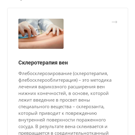
Склеротерапия вен
Флебосклерозирование (склеротерапия,
флебосклерооблитерация) – это методика
лечения варикозного расширения вен
нижних конечностей, в основе, которой
лежит введение в просвет вены
специального вещества – склерозанта,
который приводит к повреждению
внутренней поверхности пораженного
сосуда. В результате вена склеивается и
превращается в соединительнотканный