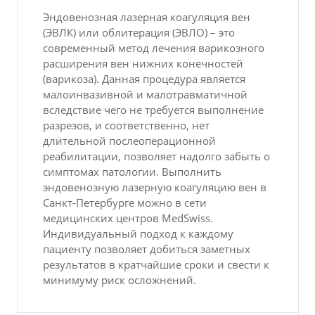
Эндовенозная лазерная коагуляция вен
(ЭВЛК) или облитерация (ЭВЛО) – это
современный метод лечения варикозного
расширения вен нижних конечностей
(варикоза). Данная процедура является
малоинвазивной и малотравматичной
вследствие чего не требуется выполнение
разрезов, и соответственно, нет
длительной послеоперационной
реабилитации, позволяет надолго забыть о
симптомах патологии. Выполнить
эндовенозную лазерную коагуляцию вен в
Санкт-Петербурге можно в сети
медицинских центров MedSwiss.
Индивидуальный подход к каждому
пациенту позволяет добиться заметных
результатов в кратчайшие сроки и свести к
минимуму риск осложнений.