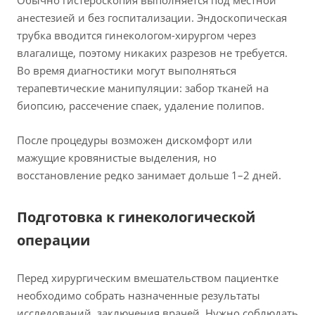
Обычно гистероскопия выполняется под местной
анестезией и без госпитализации. Эндоскопическая
трубка вводится гинекологом-хирургом через
влагалище, поэтому никаких разрезов не требуется.
Во время диагностики могут выполняться
терапевтические манипуляции: забор тканей на
биопсию, рассечение спаек, удаление полипов.
После процедуры возможен дискомфорт или
мажущие кровянистые выделения, но
восстановление редко занимает дольше 1–2 дней.
Подготовка к гинекологической
операции
Перед хирургическим вмешательством пациентке
необходимо собрать назначенные результаты
исследований, заключения врачей. Нужно соблюдать