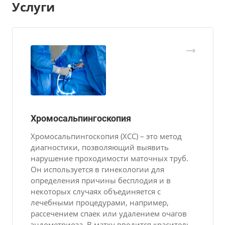
Услуги
Хромосальпингоскопия
Хромосальпингоскопия (ХСС) – это метод
диагностики, позволяющий выявить
нарушение проходимости маточных труб.
Он используется в гинекологии для
определения причины бесплодия и в
некоторых случаях объединяется с
лечебными процедурами, например,
рассечением спаек или удалением очагов
эндометриоза. В матку вводится краситель,