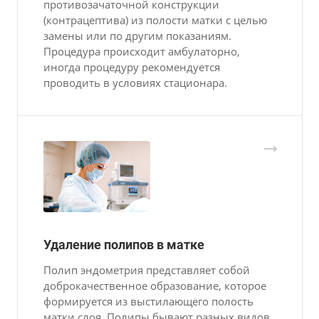
противозачаточной конструкции
(контрацептива) из полости матки с целью
замены или по другим показаниям.
Процедура происходит амбулаторно,
иногда процедуру рекомендуется
проводить в условиях стационара.
Удаление полипов в матке
Полип эндометрия представляет собой
доброкачественное образование, которое
формируется из выстилающего полость
матки слоя. Полипы бывают разных видов