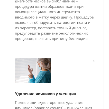
Диагностическое выскабливание –
процедура взятия образцов ткани при
помощи специального инструмента,
вводимого в матку через шейку. Процедура
позволяет обнаружить патологии ткани и
их характер, поставить точный диагноз,
предупредить развитие онкологических
процессов, выявить причину бесплодия.
Удаление яичников у женщин
Полное или одностороннее удаление
яичников (овариоэктомия) – вынужденная