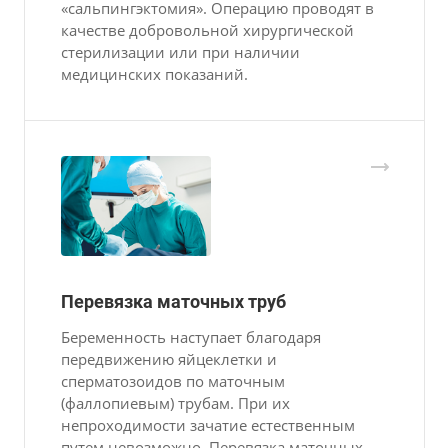
«сальпингэктомия». Операцию проводят в
качестве добровольной хирургической
стерилизации или при наличии
медицинских показаний.
Перевязка маточных труб
Беременность наступает благодаря
передвижению яйцеклетки и
сперматозоидов по маточным
(фаллопиевым) трубам. При их
непроходимости зачатие естественным
путем невозможно. Перевязка маточных