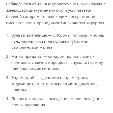
наблюдаются обильные кровотечения, вызывающие
железодефицитную анемию или усиливается
болевой синдром, то необходимо оперативное
вмешательство, проводимое гинекологом-хирургом.
Вульва, влагалище — фибромы, липомы, миомы,
кондиломы, кисты на половых губах или
бартолиновой железе.
Матка, придатки — синдром поликистозных
яичников, спаечные процессы, опухоли, перекрут
или апоплексия яичников.
Эндометрий — аденомиоз, эндометриоз,
эндометрит, гипо- и гиперплазия эндометрия,
полипы.
Половые органы — выпадение матки, опущение
стенок влагалища.