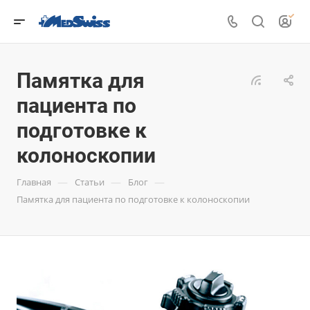
Памятка для
пациента по
подготовке к
колоноскопии
—
—
—
Главная
Статьи
Блог
Памятка для пациента по подготовке к колоноскопии