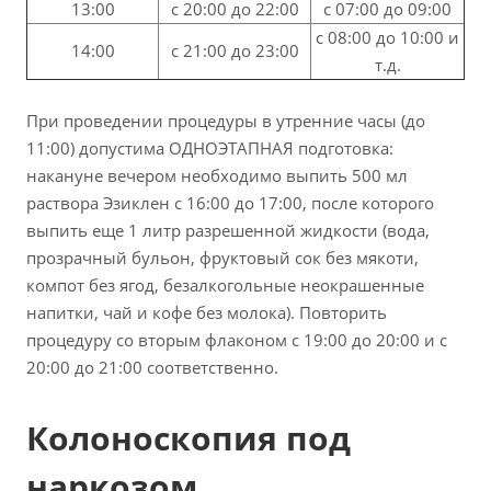
13:00
с 20:00 до 22:00
с 07:00 до 09:00
с 08:00 до 10:00 и
14:00
с 21:00 до 23:00
т.д.
При проведении процедуры в утренние часы (до
11:00) допустима ОДНОЭТАПНАЯ подготовка:
накануне вечером необходимо выпить 500 мл
раствора Эзиклен с 16:00 до 17:00, после которого
выпить еще 1 литр разрешенной жидкости (вода,
прозрачный бульон, фруктовый сок без мякоти,
компот без ягод, безалкогольные неокрашенные
напитки, чай и кофе без молока). Повторить
процедуру со вторым флаконом с 19:00 до 20:00 и с
20:00 до 21:00 соответственно.
Колоноскопия под
наркозом