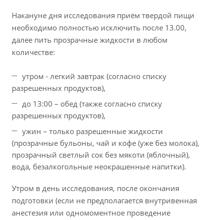
Накануне дня исследования приём твердой пищи
необходимо полностью исключить после 13.00,
далее пить прозрачные жидкости в любом
количестве:
утром - легкий завтрак (согласно списку
разрешенных продуктов),
до 13:00 – обед (также согласно списку
разрешенных продуктов),
ужин – только разрешенные жидкости
(прозрачные бульоны, чай и кофе (уже без молока),
прозрачный светлый сок без мякоти (яблочный),
вода, безалкогольные неокрашенные напитки).
Утром в день исследования, после окончания
подготовки (если не предполагается внутривенная
анестезия или одномоментное проведение