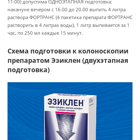
11:00) допустима ОДНОЭТАПНАЯ подготовка:
накануне вечером с 16.00 до 20.00 выпить 4 литра
раствора ФОРТРАНС (4 пакетика препарата ФОРТРАНС
растворить в 4 литрах воды), 1 литр выпивается за 1
час, по 250 мл каждые 15 минут.
Схема подготовки к колоноскопии
препаратом Эзиклен (двухэтапная
подготовка)