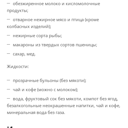
обезжиренное молоко и кисломолочные
продукты;
отварное нежирное мясо и птица (кроме
колбасных изделий);
нежирные сорта рыбы;
макароны из твердых сортов пшеницы;
сахар, мед.
Жидкости:
прозрачные бульоны (без мякоти);
чай и кофе (можно с молоком);
вода, фруктовый сок без мякоти, компот без ягод,
безалкогольные неокрашенные напитки, чай и кофе,
минеральная вода без газа.