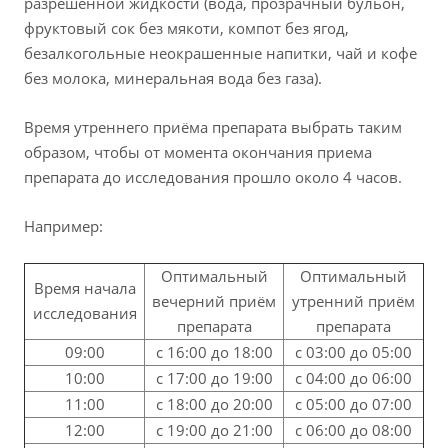
разрешенной жидкости (вода, прозрачный бульон,
фруктовый сок без мякоти, компот без ягод,
безалкогольные неокрашенные напитки, чай и кофе
без молока, минеральная вода без газа).
Время утреннего приёма препарата выбрать таким
образом, чтобы от момента окончания приема
препарата до исследования прошло около 4 часов.
Например:
Оптимальный
Оптимальный
Время начала
вечерний приём
утренний приём
исследования
препарата
препарата
09:00
с 16:00 до 18:00
с 03:00 до 05:00
10:00
с 17:00 до 19:00
с 04:00 до 06:00
11:00
с 18:00 до 20:00
с 05:00 до 07:00
12:00
с 19:00 до 21:00
с 06:00 до 08:00