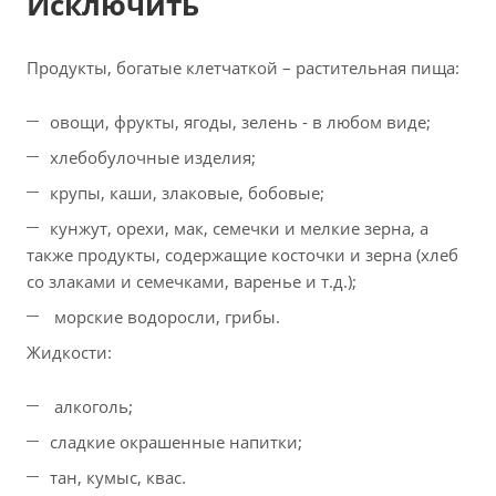
Исключить
Продукты, богатые клетчаткой – растительная пища:
овощи, фрукты, ягоды, зелень - в любом виде;
хлебобулочные изделия;
крупы, каши, злаковые, бобовые;
кунжут, орехи, мак, семечки и мелкие зерна, а
также продукты, содержащие косточки и зерна (хлеб
со злаками и семечками, варенье и т.д.);
морские водоросли, грибы.
Жидкости:
алкоголь;
сладкие окрашенные напитки;
тан, кумыс, квас.