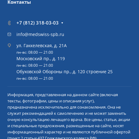
Контакты
+7 (812) 318-03-03
info@medswiss-spb.ru
ул. Гаккелевская, д. 21А
пн-вс: 08:00 — 21:00
Московский пр., д. 119
пн-вс: 08:00 — 21:00
Обуховской Обороны пр., д. 120 строение 25
пн-вс: 08:00 — 21:00
Информация, представленная на данном сайте (включая
тексты, фотографии, цены и описания услуг),
предназначена исключительно для ознакомления. Она не
служит рекомендацией к самолечению и не может заменить
очную консультацию лечащего врача. Все цены, статьи, акции
и специальные предложения, размещенные на сайте, носят
информационный характер и не являются публичной офертой
(пункт 2 статьи 437 Гражданского кодекса РФ).