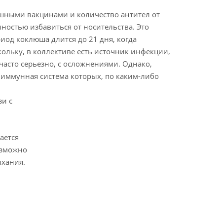
шными вакцинами и количество антител от
ностью избавиться от носительства. Это
иод коклюша длится до 21 дня, когда
ольку, в коллективе есть источник инфекции,
часто серьезно, с осложнениями. Однако,
, иммунная система которых, по каким-либо
зи с
ается
озможно
ыхания.