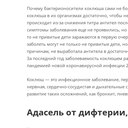
Почему бактерионосители коклюша сами не бо
коклюша в их организмах достаточно, чтобы не
происходит из-за снижения титра антител пос
симптомы заболевания еще не проявились, но 
то не привитые дети заражаются в первую очер
заболеть могут не только не привитые дети, н
причинам, не выработала антитела в достаточ
За последний год заболеваемость коклюшем рас
пандемией новой коронавирусной инфекции 2
Коклюш — это инфекционное заболевание, пер
нервная, сердечно-сосудистая и дыхательные
развитие таких осложнений, как бронхит, пне
Адасель от дифтерии