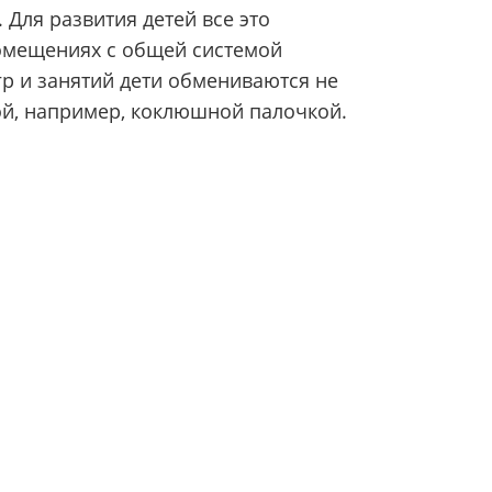
 Для развития детей все это
помещениях с общей системой
гр и занятий дети обмениваются не
ой, например, коклюшной палочкой.