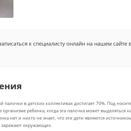
аписаться к специалисту онлайн на нашем сайте 
жения
 палочки в детских коллективах достигает 70%. Под носит
организме ребенка, когда эта палочка может выделяться н
енка нет и никто не знает, что эти дети являются источник
о заражают окружающих.