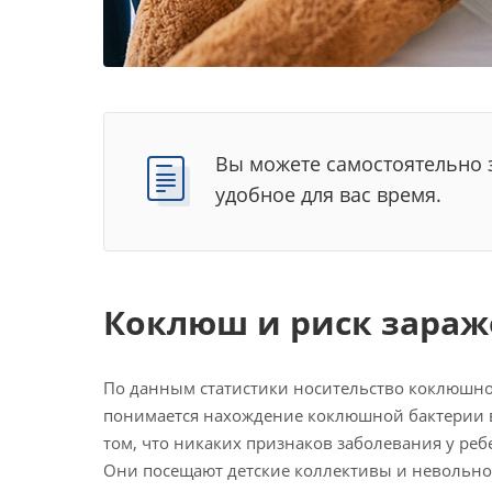
Вы можете самостоятельно з
удобное для вас время.
Коклюш и риск зара
По данным статистики носительство коклюшной
понимается нахождение коклюшной бактерии в 
том, что никаких признаков заболевания у реб
Они посещают детские коллективы и невольн