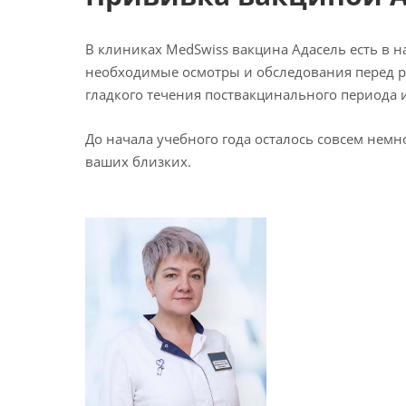
В клиниках MedSwiss вакцина Адасель есть в
необходимые осмотры и обследования перед 
гладкого течения поствакцинального периода 
До начала учебного года осталось совсем немн
ваших близких.