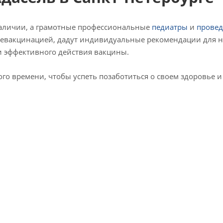
 наличии, а грамотные профессиональные
педиатры
и
провед
ревакцинацией, дадут индивидуальные рекомендации для 
и эффективного действия вакцины.
ого времени, чтобы успеть позаботиться о своем здоровье и