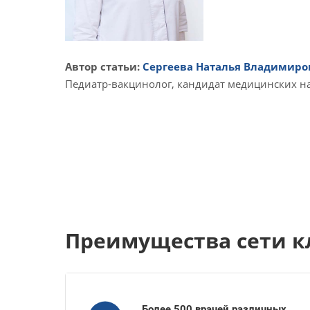
Автор статьи:
Сергеева Наталья Владимиро
Педиатр-вакцинолог, кандидат медицинских н
Преимущества сети к
Более 500 врачей различных