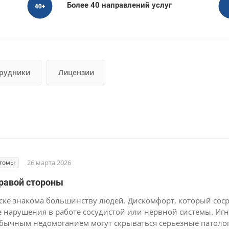
Более 40 направлений услуг
рудники
Лицензии
птомы
26 марта 2026
правой стороны
ске знакома большинству людей. Дискомфорт, который соср
 нарушения в работе сосудистой или нервной системы. Игн
а обычным недомоганием могут скрываться серьезные патоло