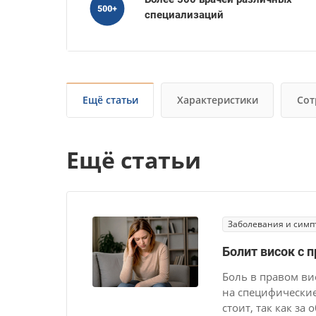
специализаций
Ещё статьи
Характеристики
Сот
Ещё статьи
Заболевания и сим
Болит висок с 
Боль в правом ви
на специфические
стоит, так как з