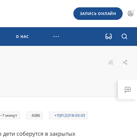
ЗАПИСЬ ОНЛАЙН
О НАС
7 минут
4386
+7(812)318-03-03
 дети соберутся в закрытых