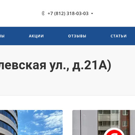
+7 (812) 318-03-03
НЫ
АКЦИИ
ОТЗЫВЫ
СТАТЬИ
евская ул., д.21А)