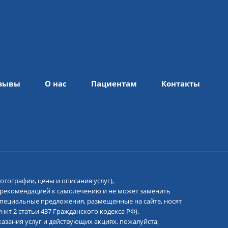
зывы
О нас
Пациентам
Контакты
отографии, цены и описания услуг),
 рекомендацией к самолечению и не может заменить
 специальные предложения, размещенные на сайте, носят
кт 2 статьи 437 Гражданского кодекса РФ).
азания услуг и действующих акциях, пожалуйста,