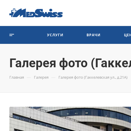
УСЛУГИ
ВРАЧИ
ЦЕ
Галерея фото (Гаккел
—
—
Главная
Галерея
Галерея фото (Гаккелевская ул., д.21А)