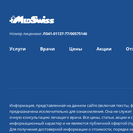
Номер лицензии:
Л041-01137-77/00575146
Услуги
Врачи
Цены
Акции
От
Информация, представленная на данном сайте (включая тексты, ф
предназначена исключительно для ознакомления. Она не служит
очную консультацию лечащего врача. Все цены, статьи, акции и
информационный характер и не являются публичной офертой (пун
Для получения достоверной информации о стоимости, порядке ок