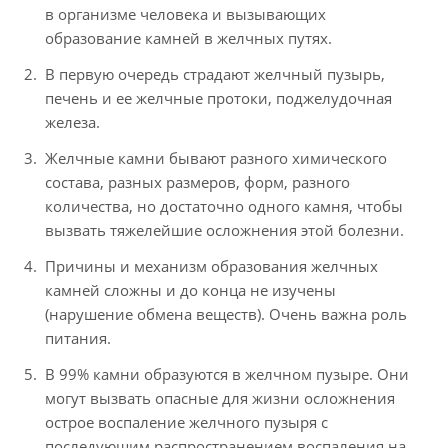
в организме человека и вызывающих
образование камней в желчных путях.
В первую очередь страдают желчный пузырь,
печень и ее желчные протоки, поджелудочная
железа.
Желчные камни бывают разного химического
состава, разных размеров, форм, разного
количества, но достаточно одного камня, чтобы
вызвать тяжелейшие осложнения этой болезни.
Причины и механизм образования желчных
камней сложны и до конца не изучены
(нарушение обмена веществ). Очень важна роль
питания.
В 99% камни образуются в желчном пузыре. Они
могут вызвать опасные для жизни осложнения
острое воспаление желчного пузыря с
последующим распространением воспаления на