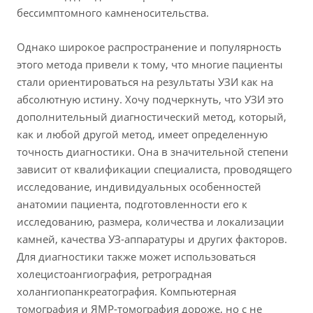
бессимптомного камненосительства.
Однако широкое распространение и популярность
этого метода привели к тому, что многие пациенты
стали ориентироваться на результаты УЗИ как на
абсолютную истину. Хочу подчеркнуть, что УЗИ это
дополнительный диагностический метод, который,
как и любой другой метод, имеет определенную
точность диагностики. Она в значительной степени
зависит от квалификации специалиста, проводящего
исследование, индивидуальных особенностей
анатомии пациента, подготовленности его к
исследованию, размера, количества и локализации
камней, качества УЗ-аппаратуры и других факторов.
Для диагностики также может использоваться
холецистоангиография, ретроградная
холангиопанкреатография. Компьютерная
томография и ЯМР-томография дороже, но с не