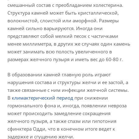
смешанный состав с преобладанием холестерина.
Структура камней может быть кристаллической,
волокнистой, слоистой или аморфной. Размеры
камней сильно варьируются. Иногда они
представляют собой мелкий песок с частичками
менее миллиметра, в других же случаях один камень
может занимать всю полость увеличенного в
размерах желчного пузыря и иметь вес до 60-80 г.
В образовании камней главную роль играют
нарушения состава и структуры желчи и ее застой, а
также связанные с ним инфекции желчной системы.
В
климактерический период
при снижении
гормонального фона и, иногда, появлении невроза
может происходить замедление сокращения
желчного пузыря, а также спазм или гипотония
сфинктера Одди, что в конечном итоге ведет к
задержке и сгущению желчи.