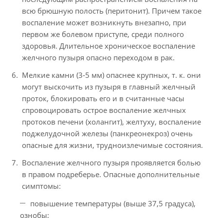
всю брюшную полость (перитонит). Причем такое
воспаление может возникнуть внезапно, при
первом же болевом приступе, среди полного
здоровья. Длительное хроническое воспаление
желчного пузыря опасно переходом в рак.
Мелкие камни (3-5 мм) опаснее крупных, т. к. они
могут выскочить из пузыря в главный желчный
проток, блокировать его и в считанные часы
спровоцировать острое воспаление желчных
протоков печени (холангит), желтуху, воспаление
поджелудочной железы (панкреонекроз) очень
опасные для жизни, трудноизлечимые состояния.
Воспаление желчного пузыря проявляется болью
в правом подреберье. Опасные дополнительные
симптомы:
повышение температуры (выше 37,5 градуса),
ознобы;