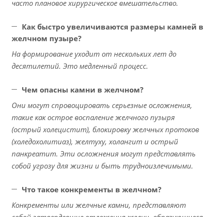
часто плановое хирургическое вмешательство.
Как быстро увеличиваются размеры камней в
желчном пузыре?
На формирование уходит от нескольких лет до
десятилетий. Это медленный процесс.
Чем опасны камни в желчном?
Они могут спровоцировать серьезные осложнения,
такие как острое воспаление желчного пузыря
(острый холецистит), блокировку желчных протоков
(холедохолитиаз), желтуху, холангит и острый
панкреатит. Эти осложнения могут представлять
собой угрозу для жизни и быть трудноизлечимыми.
Что такое конкременты в желчном?
Конкременты или желчные камни, представляют
собой затвердевшие отложения желчи, образующиеся