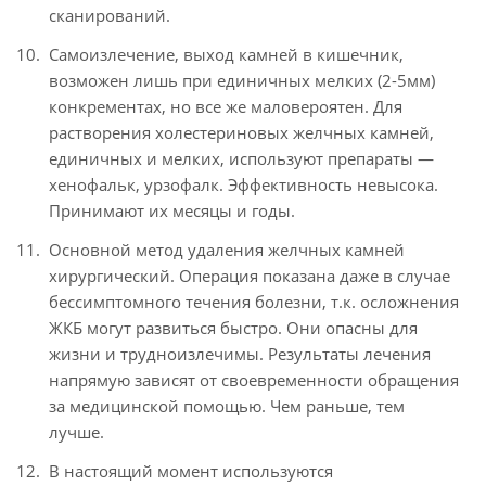
сканирований.
Самоизлечение, выход камней в кишечник,
возможен лишь при единичных мелких (2-5мм)
конкрементах, но все же маловероятен. Для
растворения холестериновых желчных камней,
единичных и мелких, используют препараты —
хенофальк, урзофалк. Эффективность невысока.
Принимают их месяцы и годы.
Основной метод удаления желчных камней
хирургический. Операция показана даже в случае
бессимптомного течения болезни, т.к. осложнения
ЖКБ могут развиться быстро. Они опасны для
жизни и трудноизлечимы. Результаты лечения
напрямую зависят от своевременности обращения
за медицинской помощью. Чем раньше, тем
лучше.
В настоящий момент используются