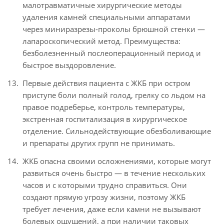
малотравматичные хирургические методы
удаления камней специальными аппаратами
через миниразрезы-проколы брюшной стенки —
лапароскопический метод. Преимущества:
безболезненный послеоперационный период и
быстрое выздоровление.
Первые действия пациента с ЖКБ при остром
приступе боли полный голод, грелку со льдом на
правое подреберье, контроль температуры,
экстренная госпитализация в хирургическое
отделение. Сильнодействующие обезболивающие
и препараты других групп не принимать.
ЖКБ опасна своими осложнениями, которые могут
развиться очень быстро — в течение нескольких
часов и с которыми трудно справиться. Они
создают прямую угрозу жизни, поэтому ЖКБ
требует лечения, даже если камни не вызывают
болевых ощущений, а при наличии таковых