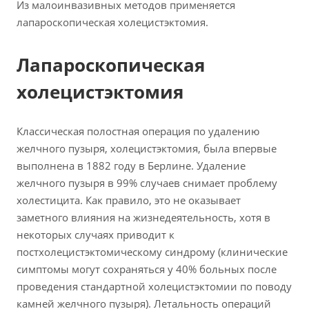
Из малоинвазивных методов применяется
лапароскопическая холецистэктомия.
Лапароскопическая
холецистэктомия
Классическая полостная операция по удалению
желчного пузыря, холецистэктомия, была впервые
выполнена в 1882 году в Берлине. Удаление
желчного пузыря в 99% случаев снимает проблему
холестицита. Как правило, это не оказывает
заметного влияния на жизнедеятельность, хотя в
некоторых случаях приводит к
постхолецистэктомическому синдрому (клинические
симптомы могут сохраняться у 40% больных после
проведения стандартной холецистэктомии по поводу
камней желчного пузыря). Летальность операций