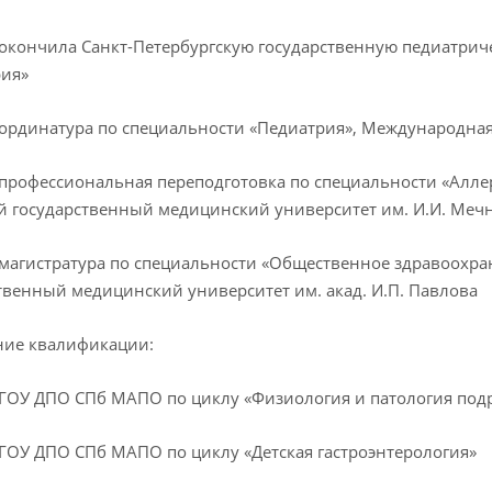
– окончила Санкт-Петербургскую государственную педиатр
рия»
– ординатура по специальности «Педиатрия», Международн
– профессиональная переподготовка по специальности «Алл
 государственный медицинский университет им. И.И. Меч
– магистратура по специальности «Общественное здравоохр
твенный медицинский университет им. акад. И.П. Павлова
ие квалификации:
– ГОУ ДПО СПб МАПО по циклу «Физиология и патология подр
– ГОУ ДПО СПб МАПО по циклу «Детская гастроэнтерология»