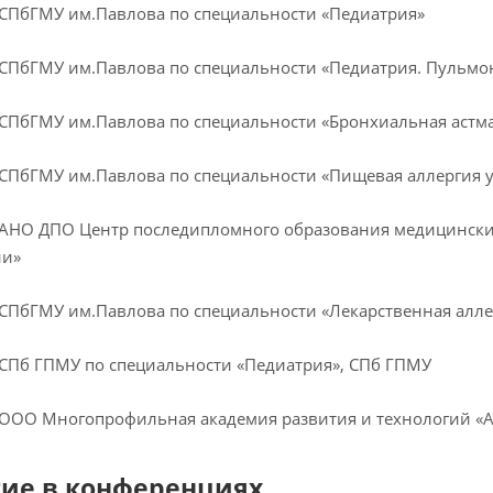
– СПбГМУ им.Павлова по специальности «Педиатрия»
– СПбГМУ им.Павлова по специальности «Педиатрия. Пульмо
– СПбГМУ им.Павлова по специальности «Бронхиальная астм
– СПбГМУ им.Павлова по специальности «Пищевая аллергия у 
– АНО ДПО Центр последипломного образования медицински
ии»
– СПбГМУ им.Павлова по специальности «Лекарственная алл
– СПб ГПМУ по специальности «Педиатрия», СПб ГПМУ
– ООО Многопрофильная академия развития и технологий 
тие в конференциях