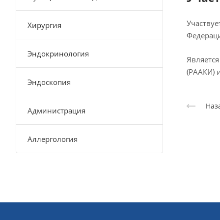
Участвуе
Хирургия
Федераци
Эндокринология
Является
(РААКИ) 
Эндоскопия
Наз
Администрация
Аллергология