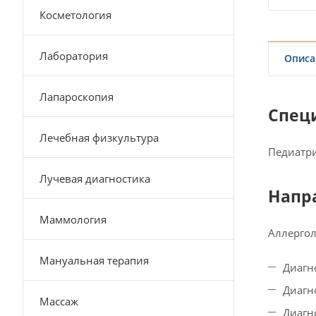
Косметология
Лаборатория
Описа
Лапароскопия
Спец
Лечебная физкультура
Педиатри
Лучевая диагностика
Напр
Маммология
Аллергол
Мануальная терапия
Диагн
Диагн
Массаж
Диагн