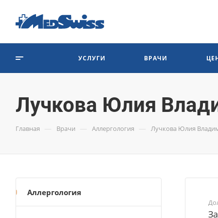
УСЛУГИ
ВРАЧИ
ЦЕ
Лучкова Юлия Влад
—
—
—
Главная
Врачи
Аллергология
Лучкова Юлия Влади
Аллергология
До
За