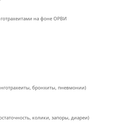
готрахеитами на фоне ОРВИ
нготрахеиты, бронхиты, пневмонии)
статочность, колики, запоры, диареи)