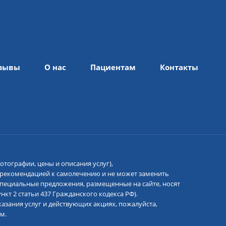
зывы
О нас
Пациентам
Контакты
отографии, цены и описания услуг),
 рекомендацией к самолечению и не может заменить
 специальные предложения, размещенные на сайте, носят
кт 2 статьи 437 Гражданского кодекса РФ).
азания услуг и действующих акциях, пожалуйста,
м.