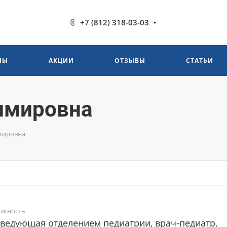
+7 (812) 318-03-03
НЫ
АКЦИИ
ОТЗЫВЫ
СТАТЬИ
имировна
мировна
лжность
ведующая отделением педиатрии, врач-педиатр,