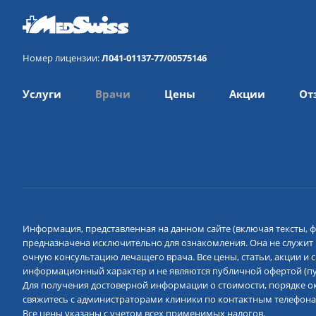
Номер лицензии:
Л041-01137-77/00575146
Услуги
Врачи
Цены
Акции
От
Информация, представленная на данном сайте (включая тексты, ф
предназначена исключительно для ознакомления. Она не служит
очную консультацию лечащего врача. Все цены, статьи, акции и
информационный характер и не являются публичной офертой (пун
Для получения достоверной информации о стоимости, порядке ок
свяжитесь с администраторами клиники по контактным телефона
Все цены указаны с учетом всех применимых налогов.