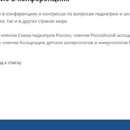
т в конференциях и конгрессах по вопросам педиатрии и а
и, так и в других странах мира
 членом Союза педиатров России, членом Российской ассо
и членом Ассоциации детских аллергологов и иммунологов 
ад к списку