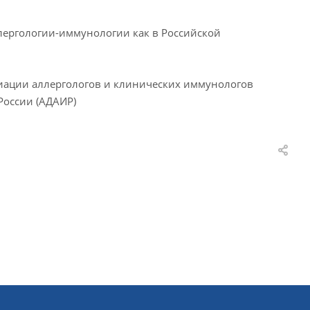
ллергологии-иммунологии как в Российской
циации аллергологов и клинических иммунологов
России (АДАИР)