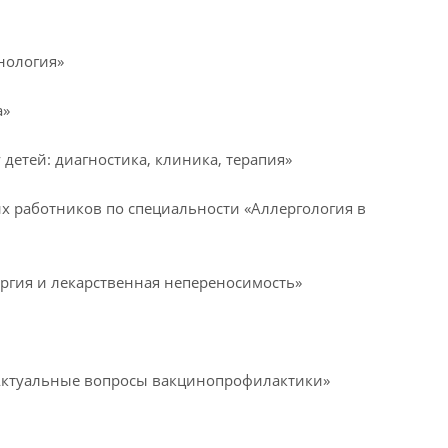
нология»
а»
детей: диагностика, клиника, терапия»
х работников по специальности «Аллергология в
ергия и лекарственная непереносимость»
«Актуальные вопросы вакцинопрофилактики»