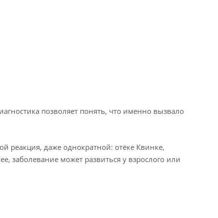
иагностика позволяет понять, что именно вызвало
й реакция, даже однократной: отёке Квинке,
ее, заболевание может развиться у взрослого или