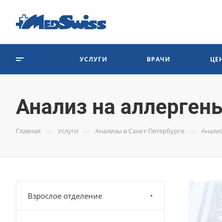
УСЛУГИ
ВРАЧИ
ЦЕ
Анализ на аллерген
—
—
—
Главная
Услуги
Анализы в Санкт-Петербурге
Анализ
Взрослое отделение