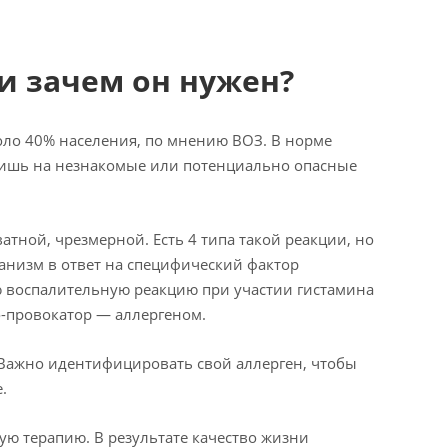
 и зачем он нужен?
коло 40% населения, по мнению ВОЗ. В норме
лишь на незнакомые или потенциально опасные
тной, чрезмерной. Есть 4 типа такой реакции, но
ганизм в ответ на специфический фактор
ю воспалительную реакцию при участии гистамина
о-провокатор — аллергеном.
Важно идентифицировать свой аллерген, чтобы
.
ую терапию. В результате качество жизни