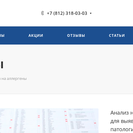
+7 (812) 318-03-03
НЫ
АКЦИИ
ОТЗЫВЫ
СТАТЬИ
ы
 на аллергены
Анализ 
для выя
патолог