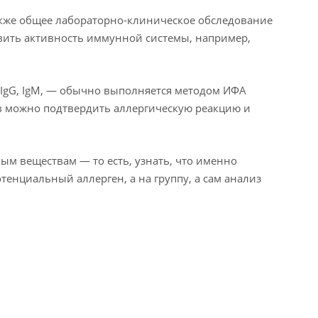
также общее лабораторно-клиническое обследование
явить активность иммунной системы, например,
 IgG, IgM, — обычно выполняется методом ИФА
 можно подтвердить аллергическую реакцию и
ым веществам — то есть, узнать, что именно
енциальный аллерген, а на группу, а сам анализ