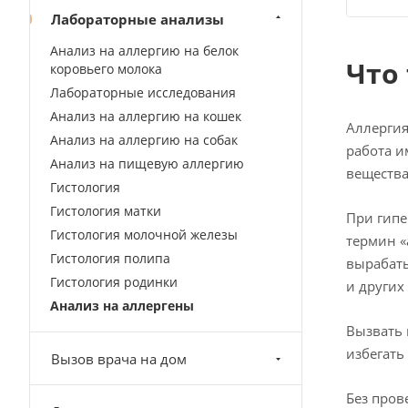
Лабораторные анализы
Анализ на аллергию на белок
Что
коровьего молока
Лабораторные исследования
Анализ на аллергию на кошек
Аллергия
Анализ на аллергию на собак
работа и
Анализ на пищевую аллергию
вещества
Гистология
Гистология матки
При гипе
Гистология молочной железы
термин «
Гистология полипа
вырабаты
Гистология родинки
и других
Анализ на аллергены
Вызвать 
избегать
Вызов врача на дом
Без пров