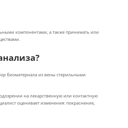
альными компонентами, а также принимать или
ществами.
анализа?
абор биоматериала из вены стерильными
одозрении на лекарственную или контактную
циалист оценивает изменения: покраснение,