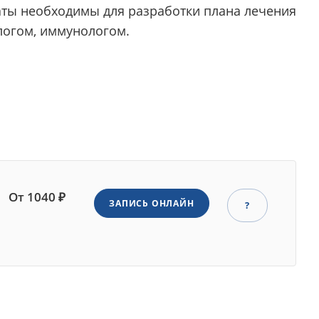
аты необходимы для разработки плана лечения
логом, иммунологом.
От 1040 ₽
ЗАПИСЬ ОНЛАЙН
?