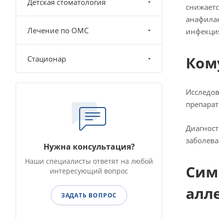
Детская стоматология
снижаетс
анафилак
Лечение по ОМС
инфекци
Ком
Стационар
Исследов
препарат
Диагност
заболева
Нужна консультация?
Наши специалисты ответят на любой
Сим
интересующий вопрос
алл
ЗАДАТЬ ВОПРОС