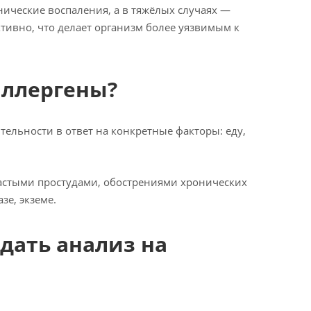
онические воспаления, а в тяжёлых случаях —
тивно, что делает организм более уязвимым к
аллергены?
ельности в ответ на конкретные факторы: еду,
астыми простудами, обострениями хронических
зе, экземе.
дать анализ на