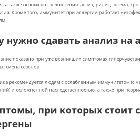
я, а также возникают осложнения: астма, ринит, экзема, хр
сия. Кроме того, иммунитет при аллергии работает неэффек
ям.
у нужно сдавать анализ на 
ание показано при уже возникших симптомах гиперчувствит
ы, смена сезонов.
ика рекомендуется людям с ослабленным иммунитетом (с ч
ний) и осложнённой наследственностью, а также при псориа
птомы, при которых стоит с
ергены