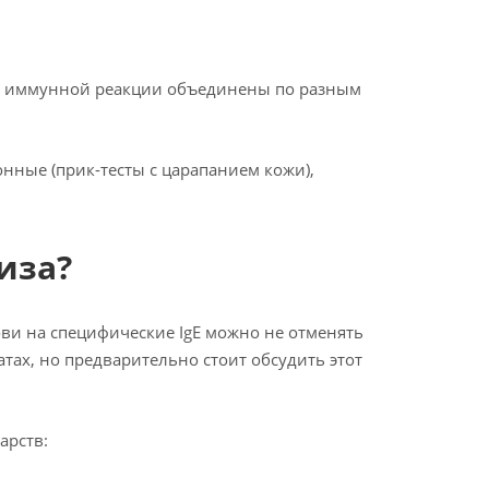
ры иммунной реакции объединены по разным
нные (прик-тесты с царапанием кожи),
иза?
ви на специфические IgE можно не отменять
тах, но предварительно стоит обсудить этот
арств: