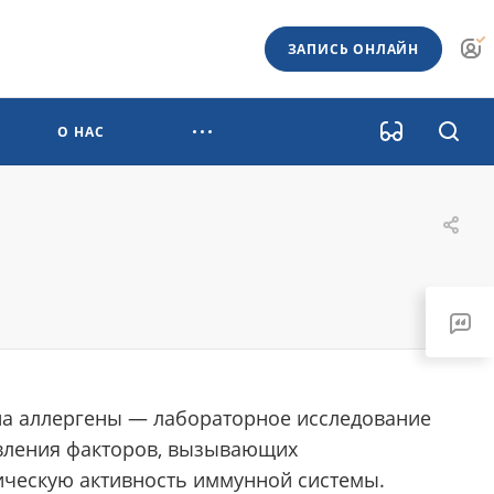
ЗАПИСЬ ОНЛАЙН
О НАС
на аллергены — лабораторное исследование
вления факторов, вызывающих
ическую активность иммунной системы.