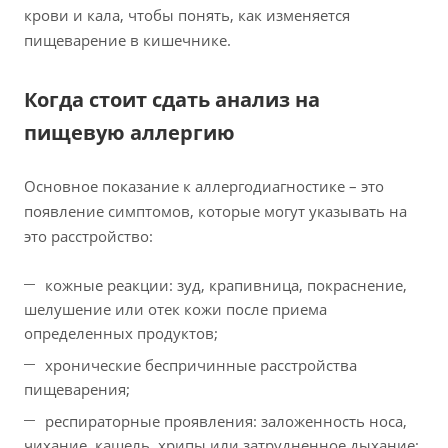
крови и кала, чтобы понять, как изменяется
пищеварение в кишечнике.
Когда стоит сдать анализ на
пищевую аллергию
Основное показание к аллергодиагностике – это
появление симптомов, которые могут указывать на
это расстройство:
кожные реакции: зуд, крапивница, покраснение,
шелушение или отек кожи после приема
определенных продуктов;
хронические беспричинные расстройства
пищеварения;
респираторные проявления: заложенность носа,
чихание, кашель, хрипы или затрудненное дыхание;