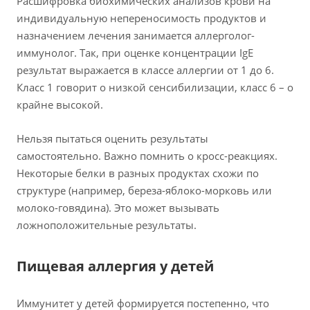
Расшифровка биохимических анализов крови на
индивидуальную непереносимость продуктов и
назначением лечения занимается аллерголог-
иммунолог. Так, при оценке концентрации IgE
результат выражается в классе аллергии от 1 до 6.
Класс 1 говорит о низкой сенсибилизации, класс 6 – о
крайне высокой.
Нельзя пытаться оценить результаты
самостоятельно. Важно помнить о кросс-реакциях.
Некоторые белки в разных продуктах схожи по
структуре (например, береза-яблоко-морковь или
молоко-говядина). Это может вызывать
ложноположительные результаты.
Пищевая аллергия у детей
Иммунитет у детей формируется постепенно, что