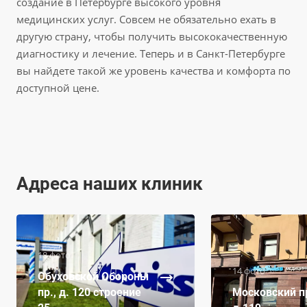
создание в Петербурге высокого уровня
медицинских услуг. Совсем не обязательно ехать в
другую страну, чтобы получить высококачественную
диагностику и лечение. Теперь и в Санкт-Петербурге
вы найдете такой же уровень качества и комфорта по
доступной цене.
Адреса наших клиник
18 фото
14 фото
Обуховской Обороны
пр., д. 120 строение
Московский пр