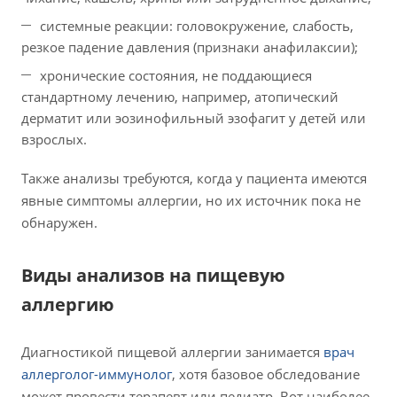
системные реакции: головокружение, слабость,
резкое падение давления (признаки анафилаксии);
хронические состояния, не поддающиеся
стандартному лечению, например, атопический
дерматит или эозинофильный эзофагит у детей или
взрослых.
Также анализы требуются, когда у пациента имеются
явные симптомы аллергии, но их источник пока не
обнаружен.
Виды анализов на пищевую
аллергию
Диагностикой пищевой аллергии занимается
врач
аллерголог-иммунолог
, хотя базовое обследование
может провести терапевт или педиатр. Вот наиболее