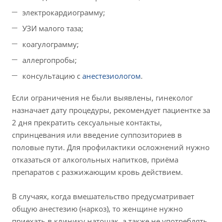
электрокардиограмму;
УЗИ малого таза;
коагулограмму;
аллергопробы;
консультацию с
анестезиологом
.
Если ограничения не были выявлены, гинеколог
назначает дату процедуры, рекомендует пациентке за
2 дня прекратить сексуальные контакты,
спринцевания или введение суппозиториев в
половые пути. Для профилактики осложнений нужно
отказаться от алкогольных напитков, приёма
препаратов с разжижающим кровь действием.
В случаях, когда вмешательство предусматривает
общую анестезию (наркоз), то женщине нужно
приехать в клинику натощак, а также не употреблять