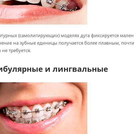
атурных (самолигирующих) моделях дуга фиксируется мален
ление на зубные единицы получается более плавным, почт
 не требуется.
ибулярные и лингвальные