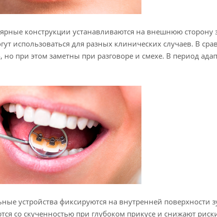
ярные конструкции устанавливаются на внешнюю сторону з
огут использоваться для разных клинических случаев. В ср
, но при этом заметны при разговоре и смехе. В период ад
ные устройства фиксируются на внутренней поверхности з
тся со скученностью при глубоком прикусе и снижают риски 