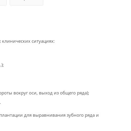
я
 клинических ситуациях:
);
оты вокруг оси, выход из общего ряда);
.
мплантации для выравнивания зубного ряда и