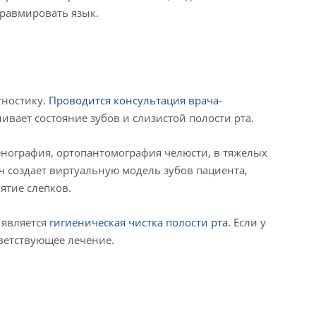
травмировать язык.
гностику.
Проводится консультация врача-
ивает состояние зубов и слизистой полости рта.
нография, ортопантомография челюсти, в тяжелых
ч создает виртуальную модель зубов пациента,
ятие слепков.
 является
гигиеническая чистка полости рта
. Если у
тветствующее лечение.