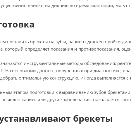
существенно влияют на дикцию во время адаптации, могут 
готовка
ем поставить брекеты на зубы, пациент должен пройти диа
та
, который определяет показания и противопоказания, оцен
значаются инструментальные методы обследования: рентге
КТ. На основании данных, полученных при диагностике, вра
добрать оптимальную конструкцию. Иногда выполняется сн
ьным этапом подготовки к выравниванию зубов брекетами
 выявлен кариес или другие заболевания, назначается соо
 устанавливают брекеты