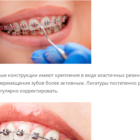
ые конструкции имеют крепления в виде эластичных резино
перемещения зубов более активным. Лигатуры постепенно ра
гулярно корректировать.