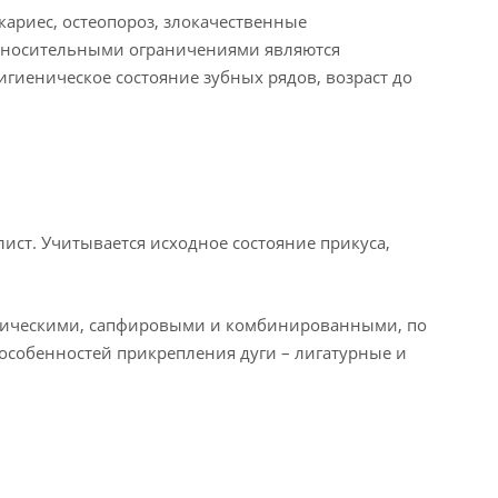
ариес, остеопороз, злокачественные
Относительными ограничениями являются
игиеническое состояние зубных рядов, возраст до
ист. Учитывается исходное состояние прикуса,
амическими, сапфировыми и комбинированными, по
 особенностей прикрепления дуги – лигатурные и