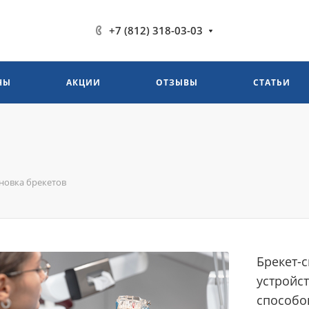
+7 (812) 318-03-03
НЫ
АКЦИИ
ОТЗЫВЫ
СТАТЬИ
новка брекетов
Брекет-
устройст
способо