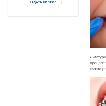
ЗАДАТЬ ВОПРОС
Лигатурн
процесс 
нужно ре