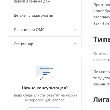
Вызов врача на дом
Противоп
новообра
Детская стоматология
гипоплаз
12–14 ле
Лечение по ОМС
Тип
Стационар
Оптималь
возраст 
По матер
типу уст
самолиг
Нужна консультация?
Наши специалисты ответят на любой
Лига
интересующий вопрос