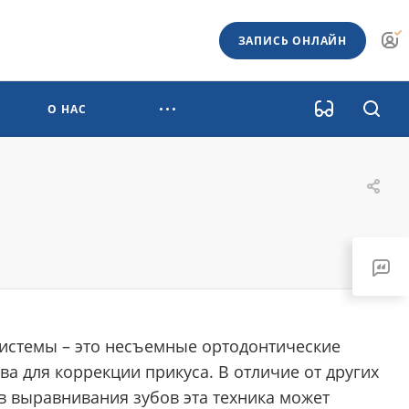
ЗАПИСЬ ОНЛАЙН
О НАС
системы – это несъемные ортодонтические
ва для коррекции прикуса. В отличие от других
в выравнивания зубов эта техника может