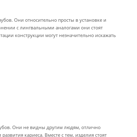
убов. Они относительно просты в установке и
авнении с лингвальными аналогами они стоят
аптации конструкции могут незначительно искажать
убов. Они не видны другим людям, отлично
развития кариеса. Вместе с тем, изделия стоят