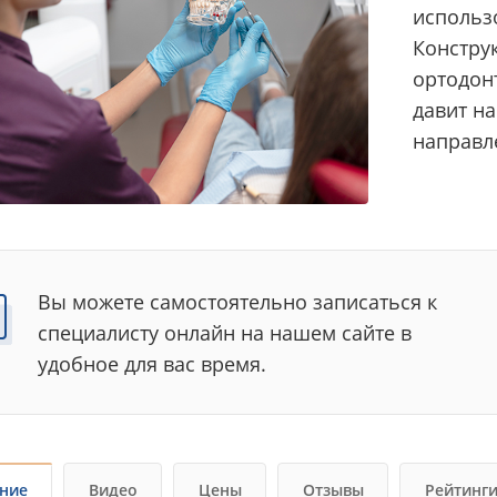
использ
Констру
ортодон
давит н
направл
Вы можете самостоятельно записаться к
специалисту онлайн на нашем сайте в
удобное для вас время.
ние
Видео
Цены
Отзывы
Рейтинг