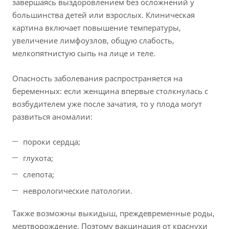
завершаясь выздоровлением без осложнений у
большинства детей или взрослых. Клиническая
картина включает повышение температуры,
увеличение лимфоузлов, общую слабость,
мелкопятнистую сыпь на лице и теле.
Опасность заболевания распространяется на
беременных: если женщина впервые столкнулась с
возбудителем уже после зачатия, то у плода могут
развиться аномалии:
пороки сердца;
глухота;
слепота;
неврологические патологии.
Также возможны выкидыш, преждевременные роды,
мертворождение. Поэтому вакцинация от краснухи