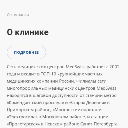
О компании
О клинике
ПОДРОБНЕЕ
Сеть медицинских центров MedSwiss работает с 2002
года и входит в ТОП-10 крупнейших частных
медицинских компаний России. Филиалы сети
многопрофильных медицинских центров MedSwiss
находятся в шаговой доступности от станций метро
«Комендантский проспект» и «Старая Деревня» в
Приморском районе, «Московские ворота» и
«Электросила» в Московском районе, и станции
«Пролетарская» в Невском районе Санкт-Петербурга.