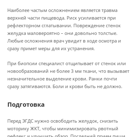
Наиболее частым осложнением является травма
верхней части пищевода. Риск усиливается при
рефлекторном сглатывании. Повреждение стенок
желудка маловероятно – они довольно толстые.
Любые осложнения врач увидит в ходе осмотра и
сразу примет меры для их устранения.
При биопсии специалист отщипывает от стенок или
новообразований не более 3 мм ткани, что вызывает
незначительное выделение крови. Ранки почти
сразу затягиваются. Боли и крови быть не должно.
Подготовка
Перед ЭГДС нужно освободить желудок, снизить
моторику ЖКТ, чтобы минимизировать рвотный
рефлекс и улучшить обзор. Последний прием пищи