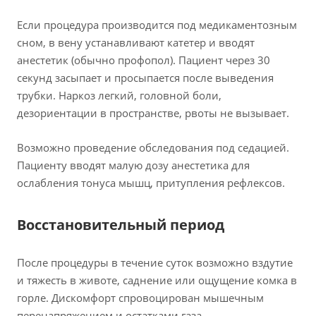
Если процедура производится под медикаментозным
сном, в вену устанавливают катетер и вводят
анестетик (обычно профопол). Пациент через 30
секунд засыпает и просыпается после выведения
трубки. Наркоз легкий, головной боли,
дезориентации в пространстве, рвоты не вызывает.
Возможно проведение обследования под седацией.
Пациенту вводят малую дозу анестетика для
ослабления тонуса мышц, притупления рефлексов.
Восстановительный период
После процедуры в течение суток возможно вздутие
и тяжесть в животе, саднение или ощущение комка в
горле. Дискомфорт спровоцирован мышечным
перенапряжением и остатками газа.