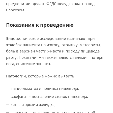
предпочитает делать ФГДС желудка платно под
наркозом.
Показания к проведению
Эндоскопическое исследование назначают при
жалобах пациента на изжогу, отрыжку, метеоризм,
боль в верхней части живота и по ходу пищевода,
рвоту. Показаниями также являются анемия, потеря
веса, снижение аппетита.
Патологии, которые можно выявить:
папилломатоз и полипоз пищевода;
эзофагит – воспаление стенок пищевода;
язвы и эрозии желудка;
дуоденит – воспаление двенадцатиперстной