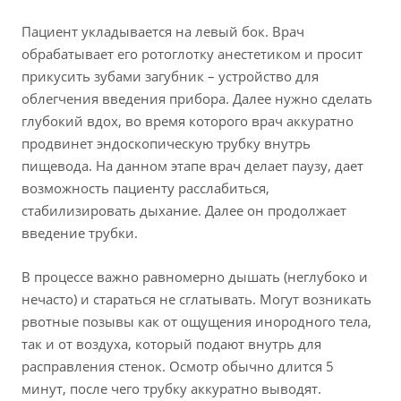
Пациент укладывается на левый бок. Врач
обрабатывает его ротоглотку анестетиком и просит
прикусить зубами загубник – устройство для
облегчения введения прибора. Далее нужно сделать
глубокий вдох, во время которого врач аккуратно
продвинет эндоскопическую трубку внутрь
пищевода. На данном этапе врач делает паузу, дает
возможность пациенту расслабиться,
стабилизировать дыхание. Далее он продолжает
введение трубки.
В процессе важно равномерно дышать (неглубоко и
нечасто) и стараться не сглатывать. Могут возникать
рвотные позывы как от ощущения инородного тела,
так и от воздуха, который подают внутрь для
расправления стенок. Осмотр обычно длится 5
минут, после чего трубку аккуратно выводят.