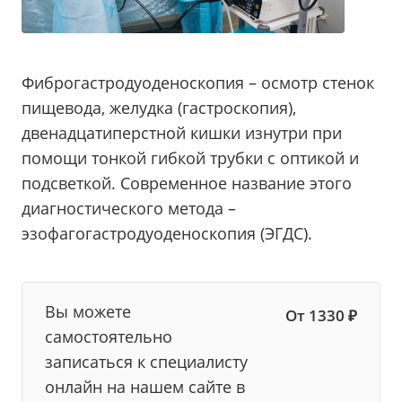
Фиброгастродуоденоскопия – осмотр стенок
пищевода, желудка (гастроскопия),
двенадцатиперстной кишки изнутри при
помощи тонкой гибкой трубки с оптикой и
подсветкой. Современное название этого
диагностического метода –
эзофагогастродуоденоскопия (ЭГДС).
Вы можете
От 1330 ₽
самостоятельно
записаться к специалисту
онлайн на нашем сайте в