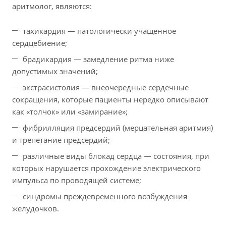
аритмолог, являются:
тахикардия — патологически учащенное
сердцебиение;
брадикардия — замедление ритма ниже
допустимых значений;
экстрасистолия — внеочередные сердечные
сокращения, которые пациенты нередко описывают
как «толчок» или «замирание»;
фибрилляция предсердий (мерцательная аритмия)
и трепетание предсердий;
различные виды блокад сердца — состояния, при
которых нарушается прохождение электрического
импульса по проводящей системе;
синдромы преждевременного возбуждения
желудочков.