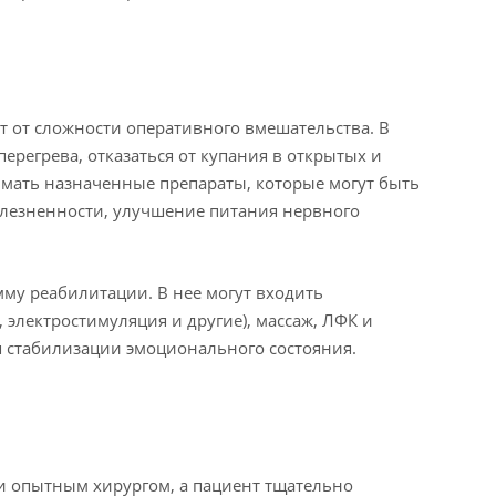
 от сложности оперативного вмешательства. В
ерегрева, отказаться от купания в открытых и
мать назначенные препараты, которые могут быть
лезненности, улучшение питания нервного
му реабилитации. В нее могут входить
электростимуляция и другие), массаж, ЛФК и
я стабилизации эмоционального состояния.
 опытным хирургом, а пациент тщательно