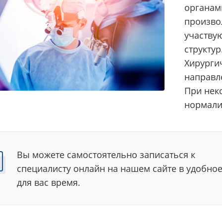
органами
произво
участву
структур
Хирурги
направл
При нек
нормали
Вы можете самостоятельно записаться к
специалисту онлайн на нашем сайте в удобно
для вас время.