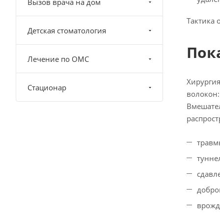
Вызов врача на дом
Тактика 
Детская стоматология
Пок
Лечение по ОМС
Хирургия
Стационар
волокон:
Вмешател
распрост
травм
тунне
сдавл
добро
врожд