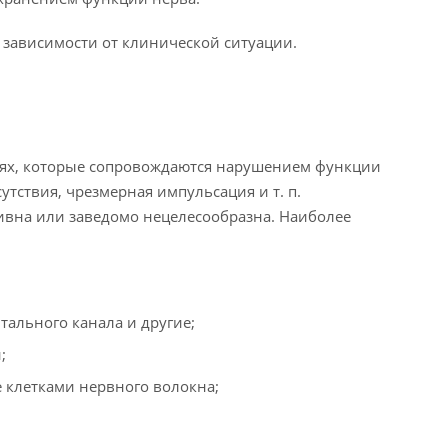
 зависимости от клинической ситуации.
иях, которые сопровождаются нарушением функции
тствия, чрезмерная импульсация и т. п.
ивна или заведомо нецелесообразна. Наиболее
тального канала и другие;
;
 клетками нервного волокна;