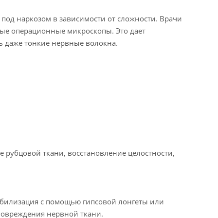
и под наркозом в зависимости от сложности. Врачи
ые операционные микроскопы. Это дает
ь даже тонкие нервные волокна.
 рубцовой ткани, восстановление целостности,
обилизация с помощью гипсовой лонгеты или
 повреждения нервной ткани.