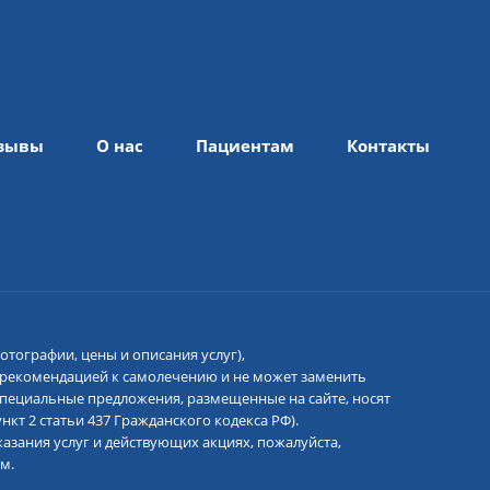
зывы
О нас
Пациентам
Контакты
отографии, цены и описания услуг),
 рекомендацией к самолечению и не может заменить
 специальные предложения, размещенные на сайте, носят
кт 2 статьи 437 Гражданского кодекса РФ).
азания услуг и действующих акциях, пожалуйста,
м.