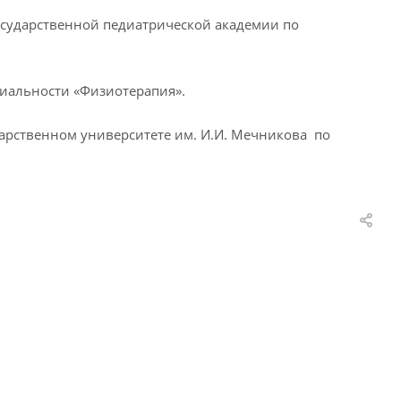
осударственной педиатрической академии по
циальности «Физиотерапия».
арственном университете им. И.И. Мечникова по