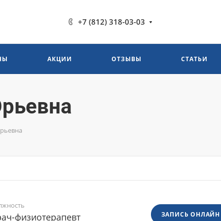
+7 (812) 318-03-03
НЫ
АКЦИИ
ОТЗЫВЫ
СТАТЬИ
Юрьевна
Юрьевна
лжность
ЗАПИСЬ ОНЛАЙН
рач-физиотерапевт