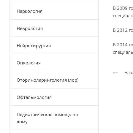
В 2009 г
Наркология
специаль
Неврология
В 2012 г
В 2014 г
Нейрохирургия
специаль
Онкология
Наз
Оториноларингология (лор)
Офтальмология
Педиатрическая помощь на
дому