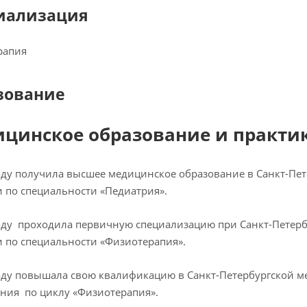
иализация
рапия
зование
цинское образование и практик
оду получила высшее медицинское образование в Санкт-Пе
 по специальности «Педиатрия».
оду проходила первичную специализацию при Санкт-Петерб
 по специальности «Физиотерапия».
оду повышала свою квалификацию в Санкт-Петербургской 
ния по циклу «Физиотерапия».