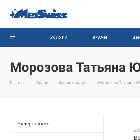
УСЛУГИ
ВРАЧИ
ЦЕ
Морозова Татьяна 
—
—
—
Главная
Врачи
Физиотерапия
Морозова Татьяна 
Аллергология
До
В