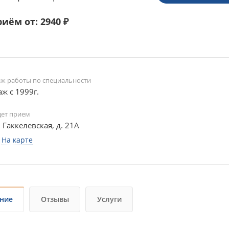
иём от: 2940 ₽
аж работы по специальности
аж с 1999г.
дет прием
. Гаккелевская, д. 21А
На карте
ние
Отзывы
Услуги