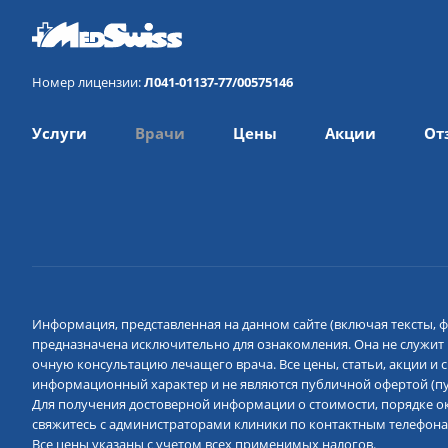
Номер лицензии:
Л041-01137-77/00575146
Услуги
Врачи
Цены
Акции
От
Информация, представленная на данном сайте (включая тексты, ф
предназначена исключительно для ознакомления. Она не служит
очную консультацию лечащего врача. Все цены, статьи, акции и
информационный характер и не являются публичной офертой (пун
Для получения достоверной информации о стоимости, порядке ок
свяжитесь с администраторами клиники по контактным телефона
Все цены указаны с учетом всех применимых налогов.