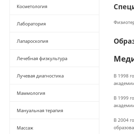
Спец
Косметология
Физиоте
Лаборатория
Обра
Лапароскопия
Меди
Лечебная физкультура
Лучевая диагностика
В 1998 г
академии
Маммология
В 1999 г
академии
Мануальная терапия
В 2004 г
образова
Массаж