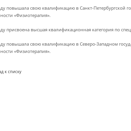
оду повышала свою квалификацию в Санкт-Петербургской г
ности «Физиотерапия».
оду присвоена высшая квалификационная категория по спе
оду повышала свою квалификацию в Северо-Западном госуд
ности «Физиотерапия».
ад к списку