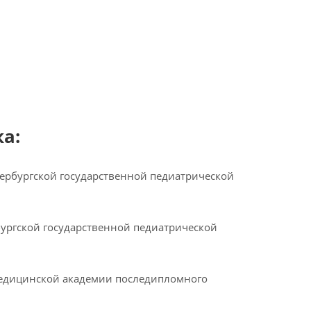
а:
тербургской государственной педиатрической
ургской государственной педиатрической
медицинской академии последипломного