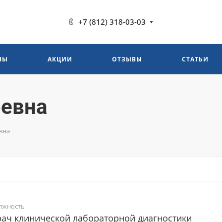
+7 (812) 318-03-03
НЫ
АКЦИИ
ОТЗЫВЫ
СТАТЬИ
ревна
вна
лжность
ач клинической лабораторной диагностики