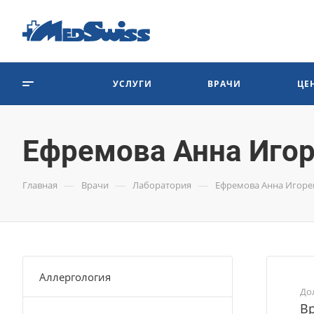
УСЛУГИ
ВРАЧИ
ЦЕ
Ефремова Анна Иго
—
—
—
Главная
Врачи
Лаборатория
Ефремова Анна Игоре
Аллергология
До
Вр