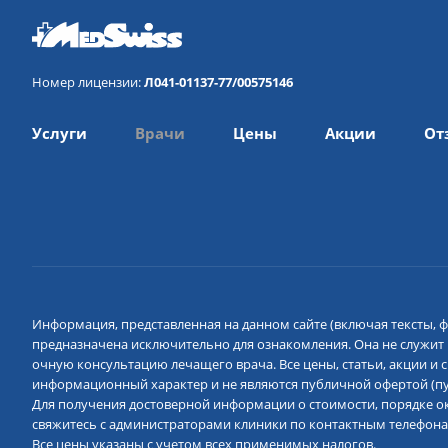
Номер лицензии:
Л041-01137-77/00575146
Услуги
Врачи
Цены
Акции
От
Информация, представленная на данном сайте (включая тексты, ф
предназначена исключительно для ознакомления. Она не служит
очную консультацию лечащего врача. Все цены, статьи, акции и
информационный характер и не являются публичной офертой (пун
Для получения достоверной информации о стоимости, порядке ок
свяжитесь с администраторами клиники по контактным телефона
Все цены указаны с учетом всех применимых налогов.