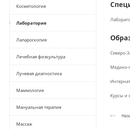
Спец
Косметология
Лаборат
Лаборатория
Обра
Лапароскопия
Северо-З
Лечебная физкультура
Медико-
Лучевая диагностика
Интернат
Маммология
Курсы и 
Мануальная терапия
Наз
Массаж