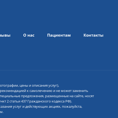
зывы
О нас
Пациентам
Контакты
отографии, цены и описания услуг),
 рекомендацией к самолечению и не может заменить
 специальные предложения, размещенные на сайте, носят
кт 2 статьи 437 Гражданского кодекса РФ).
азания услуг и действующих акциях, пожалуйста,
м.