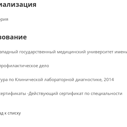
иализация
ория
зование
ападный государственный медицинский университет имени
профилактическое дело
ура по Клинической лабораторной диагностике, 2014
сертификаты -Действующий сертификат по специальности
ад к списку