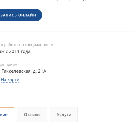
ЗАПИСЬ ОНЛАЙН
аж работы по специальности
аж с 2011 года
дет прием
. Гаккелевская, д. 21А
На карте
ние
Отзывы
Услуги