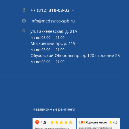
+7 (812) 318-03-03
info@medswiss-spb.ru
ул. Гаккелевская, д. 21А
пн-вс: 08:00 — 21:00
Московский пр., д. 119
пн-вс: 08:00 — 21:00
Обуховской Обороны пр., д. 120 строение 25
пн-вс: 08:00 — 21:00
Независимые рейтинги