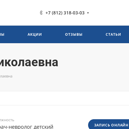
+7 (812) 318-03-03
НЫ
АКЦИИ
ОТЗЫВЫ
СТАТЬИ
иколаевна
олаевна
лжность
ЗАПИСЬ ОНЛАЙН
ач-невролог детский