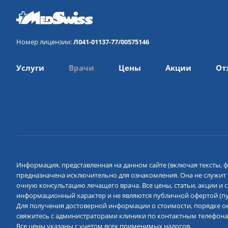
Номер лицензии:
Л041-01137-77/00575146
Услуги
Врачи
Цены
Акции
От
Информация, представленная на данном сайте (включая тексты, ф
предназначена исключительно для ознакомления. Она не служит
очную консультацию лечащего врача. Все цены, статьи, акции и
информационный характер и не являются публичной офертой (пун
Для получения достоверной информации о стоимости, порядке ок
свяжитесь с администраторами клиники по контактным телефона
Все цены указаны с учетом всех применимых налогов.