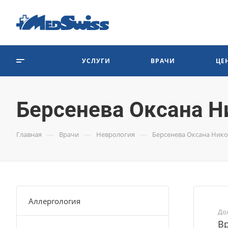
УСЛУГИ
ВРАЧИ
ЦЕ
Берсенева Оксана Н
—
—
—
Главная
Врачи
Неврология
Берсенева Оксана Ник
Аллергология
До
Вр