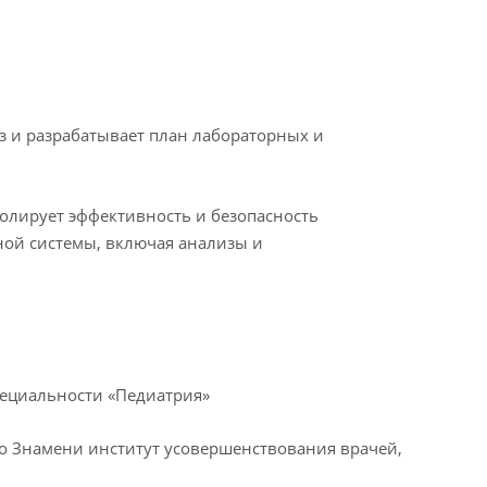
 и разрабатывает план лабораторных и
ролирует эффективность и безопасность
ной системы, включая анализы и
пециальности «Педиатрия»
го Знамени институт усовершенствования врачей,