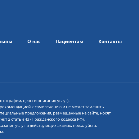
зывы
О нас
Пациентам
Контакты
отографии, цены и описания услуг),
 рекомендацией к самолечению и не может заменить
 специальные предложения, размещенные на сайте, носят
кт 2 статьи 437 Гражданского кодекса РФ).
азания услуг и действующих акциях, пожалуйста,
м.