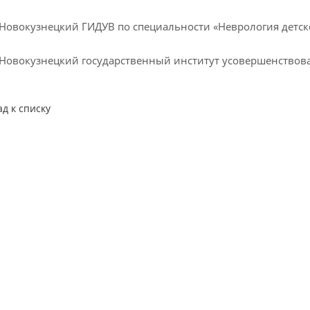
– Новокузнецкий ГИДУВ по специальности «Неврология детск
– Новокузнецкий государственный институт усовершенствов
ад к списку