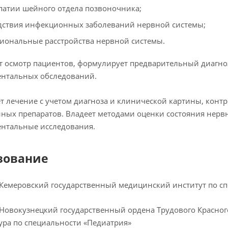
патии шейного отдела позвоночника;
дствия инфекционных заболеваний нервной системы;
иональные расстройства нервной системы.
 осмотр пациентов, формулирует предварительный диагноз
ентальных обследований.
т лечение с учетом диагноза и клинической картины, конт
ных препаратов. Владеет методами оценки состояния нерв
нтальные исследования.
зование
– Кемеровский государственный медицинский институт по с
– Новокузнецкий государственный ордена Трудового Красно
ра по специальности «Педиатрия»