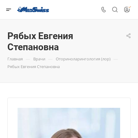
Рябых Евгения
Степановна
—
—
—
Главная
Врачи
Оториноларингология (лор)
Рябых Евгения Степановна