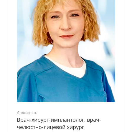
Должность
Врач-хирург-имплантолог, врач-
челюстно-лицевой хирург