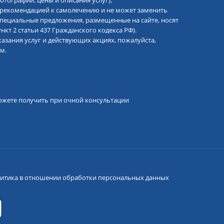
отографии, цены и описания услуг),
 рекомендацией к самолечению и не может заменить
 специальные предложения, размещенные на сайте, носят
кт 2 статьи 437 Гражданского кодекса РФ).
азания услуг и действующих акциях, пожалуйста,
м.
ожете получить при очной консультации
итика в отношении обработки персональных данных