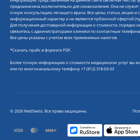
Информация, представленная на данном сайте (включая тексты, ф
предназначена исключительно для ознакомления. Она не служит
очную консультацию лечащего врача. Все цены, статьи, акции и
информационный характер и не являются публичной офертой (пун
Для получения достоверной информации о стоимости, порядке ок
свяжитесь с администраторами клиники по контактным телефона
Все цены указаны с учетом всех применимых налогов.
*
Скачать прайс в формате PDF.
Более точную информацию о стоимости медицинских услуг вы м
или по многоканальному телефону
+7 (812) 318-03-03
© 2026 MedSwiss. Все права защищены.
Пол