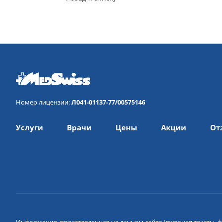
Номер лицензии:
Л041-01137-77/00575146
Услуги
Врачи
Цены
Акции
От