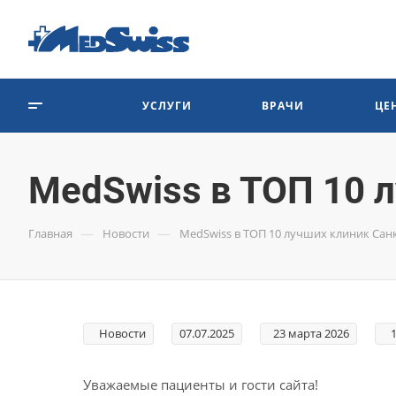
УСЛУГИ
ВРАЧИ
ЦЕ
MedSwiss в ТОП 10 
—
—
Главная
Новости
MedSwiss в ТОП 10 лучших клиник Сан
Новости
07.07.2025
23 марта 2026
1
Уважаемые пациенты и гости сайта!