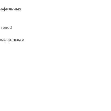
профильных
 голос!
комфортным и