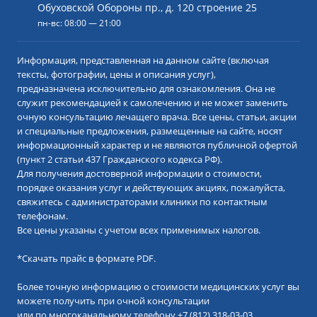
Обуховской Обороны пр., д. 120 строение 25
пн-вс: 08:00 — 21:00
Информация, представленная на данном сайте (включая
тексты, фотографии, цены и описания услуг),
предназначена исключительно для ознакомления. Она не
служит рекомендацией к самолечению и не может заменить
очную консультацию лечащего врача. Все цены, статьи, акции
и специальные предложения, размещенные на сайте, носят
информационный характер и не являются публичной офертой
(пункт 2 статьи 437 Гражданского кодекса РФ).
Для получения достоверной информации о стоимости,
порядке оказания услуг и действующих акциях, пожалуйста,
свяжитесь с администраторами клиники по контактным
телефонам.
Все цены указаны с учетом всех применимых налогов.
*
Скачать прайс в формате PDF.
Более точную информацию о стоимости медицинских услуг вы
можете получить при очной консультации
или по многоканальному телефону
+7 (812) 318-03-03