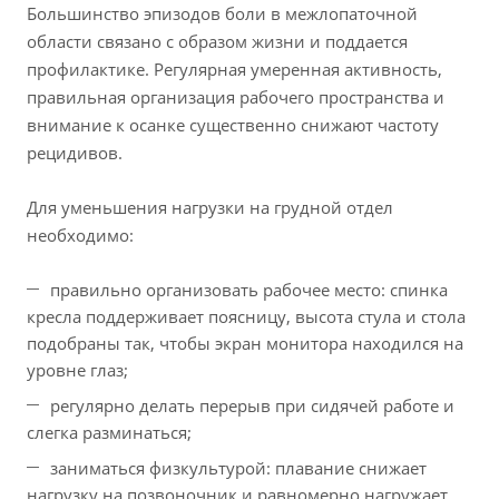
Большинство эпизодов боли в межлопаточной
области связано с образом жизни и поддается
профилактике. Регулярная умеренная активность,
правильная организация рабочего пространства и
внимание к осанке существенно снижают частоту
рецидивов.
Для уменьшения нагрузки на грудной отдел
необходимо:
правильно организовать рабочее место: спинка
кресла поддерживает поясницу, высота стула и стола
подобраны так, чтобы экран монитора находился на
уровне глаз;
регулярно делать перерыв при сидячей работе и
слегка разминаться;
заниматься физкультурой: плавание снижает
нагрузку на позвоночник и равномерно нагружает