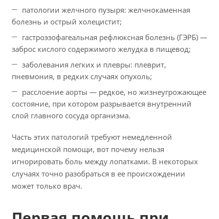
патологии желчного пузыря: желчнокаменная
болезнь и острый холецистит;
гастроэзофагеальная рефлюксная болезнь (ГЭРБ) —
заброс кислого содержимого желудка в пищевод;
заболевания легких и плевры: плеврит,
пневмония, в редких случаях опухоль;
расслоение аорты — редкое, но жизнеугрожающее
состояние, при котором разрывается внутренний
слой главного сосуда организма.
Часть этих патологий требуют немедленной
медицинской помощи, вот почему нельзя
игнорировать боль между лопатками. В некоторых
случаях точно разобраться в ее происхождении
может только врач.
Первая помощь при