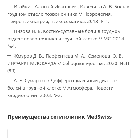
Исайкин Алексей Иванович, Кавелина А. В. Боль в
грудном отделе позвоночника // Неврология,
нейропсихиатрия, психосоматика. 2013. №1.
Пизова Н. В. Костно-суставные боли в грудном
отделе позвоночника и грудной клетке // МС. 2014.
№4.
Жмуров Д. В., Парфентева М. А., Семенова Ю. В.
ИНФАРКТ МИОКАРДА // Colloquium-journal. 2020. №31
(83).
А. Б. Сумароков Дифференциальный диагноз
болей в грудной клетке // Атмосфера. Новости
кардиологии. 2003. №2.
Преимущества сети клиник MedSwiss